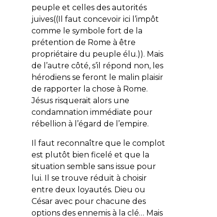
peuple et celles des autorités
juives((Il faut concevoir ici l’impôt
comme le symbole fort de la
prétention de Rome à être
propriétaire du peuple élu.)). Mais
de l’autre côté, s’il répond
non
, les
hérodiens se feront le malin plaisir
de rapporter la chose à Rome.
Jésus risquerait alors une
condamnation immédiate pour
rébellion à l’égard de l’empire.
Il faut reconnaître que le complot
est plutôt bien ficelé et que la
situation semble sans issue pour
lui. Il se trouve réduit à choisir
entre deux loyautés. Dieu ou
César avec pour chacune des
options des ennemis à la clé… Mais