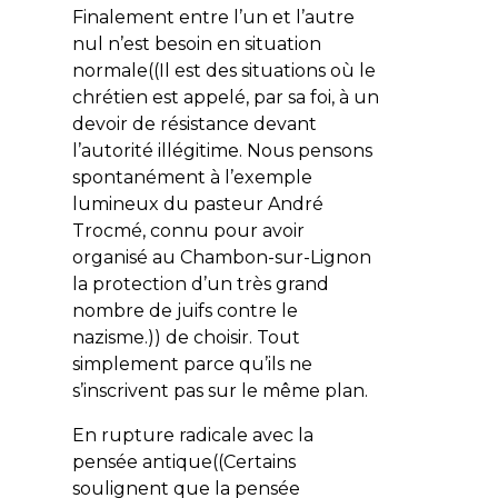
Finalement entre l’un et l’autre
nul n’est besoin en situation
normale((Il est des situations où le
chrétien est appelé, par sa foi, à un
devoir de résistance devant
l’autorité illégitime. Nous pensons
spontanément à l’exemple
lumineux du pasteur André
Trocmé, connu pour avoir
organisé au Chambon-sur-Lignon
la protection d’un très grand
nombre de juifs contre le
nazisme.)) de choisir. Tout
simplement parce qu’ils ne
s’inscrivent pas sur le même plan.
En rupture radicale avec la
pensée antique((Certains
soulignent que la pensée