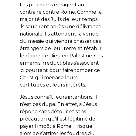
Les pharisiens enragent au
contraire contre Rome. Comme la
majorité des Juifs de leur temps,
ils soupirent après une délivrance
nationale. Ils attendent la venue
du messie qui viendra chasser ces
étrangers de leur terre et rétablir
le règne de Dieu en Palestine. Ces
ennemis irréductibles s’associent
ici pourtant pour faire tomber ce
Christ qui menace leurs
certitudes et leurs intérêts.
Jésus connaît leurs intentions. Il
n’est pas dupe. En effet, si Jésus
répond sans détour et sans
précaution qu’il est légitime de
payer l’impôt à Rome, il risque
alors de s’attirer les foudres du