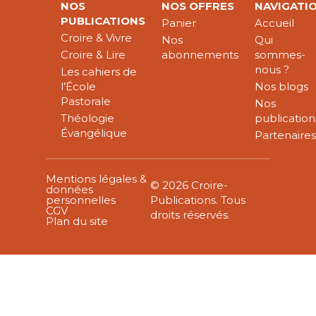
NOS
NOS OFFRES
NAVIGATI
PUBLICATIONS
Panier
Accueil
Croire & Vivre
Nos
Qui
Croire & Lire
abonnements
sommes-
nous ?
Les cahiers de
l’École
Nos blogs
Pastorale
Nos
Théologie
publication
Évangélique
Partenaire
Mentions légales &
© 2026 Croire-
données
personnelles
Publications. Tous
CGV
droits réservés.
Plan du site