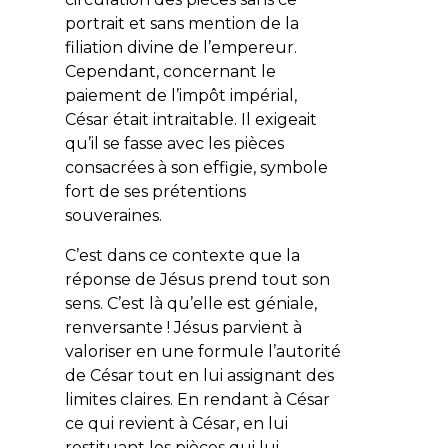
portrait et sans mention de la
filiation divine de l’empereur.
Cependant, concernant le
paiement de l’impôt impérial,
César était intraitable. Il exigeait
qu’il se fasse avec les pièces
consacrées à son effigie, symbole
fort de ses prétentions
souveraines.
C’est dans ce contexte que la
réponse de Jésus prend tout son
sens. C’est là qu’elle est géniale,
renversante ! Jésus parvient à
valoriser en une formule l’autorité
de César tout en lui assignant des
limites claires.
En rendant à César
ce qui revient à César
, en lui
restituant les pièces qui lui