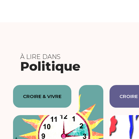
À LIRE DANS
Politique
CROIRE & VIVRE
CROIRE 