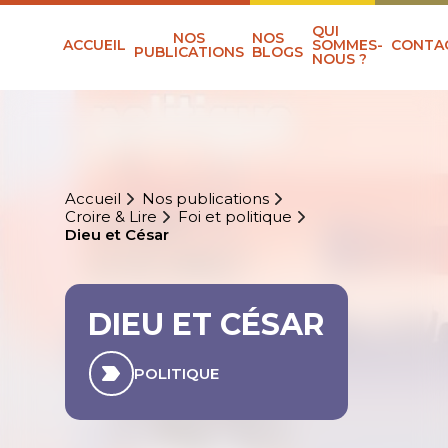
QUI
NOS
NOS
ACCUEIL
SOMMES-
CONTA
PUBLICATIONS
BLOGS
NOUS ?
Accueil
Nos publications
Croire & Lire
Foi et politique
Dieu et César
DIEU ET CÉSAR
POLITIQUE