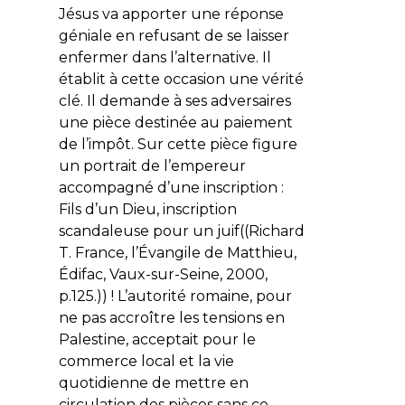
Jésus va apporter une réponse
géniale en refusant de se laisser
enfermer dans l’alternative. Il
établit à cette occasion une vérité
clé. Il demande à ses adversaires
une pièce destinée au paiement
de l’impôt. Sur cette pièce figure
un portrait de l’empereur
accompagné d’une inscription :
Fils d’un Dieu
, inscription
scandaleuse pour un juif((Richard
T. France, l’Évangile de Matthieu,
Édifac, Vaux-sur-Seine, 2000,
p.125.)) ! L’autorité romaine, pour
ne pas accroître les tensions en
Palestine, acceptait pour le
commerce local et la vie
quotidienne de mettre en
circulation des pièces sans ce