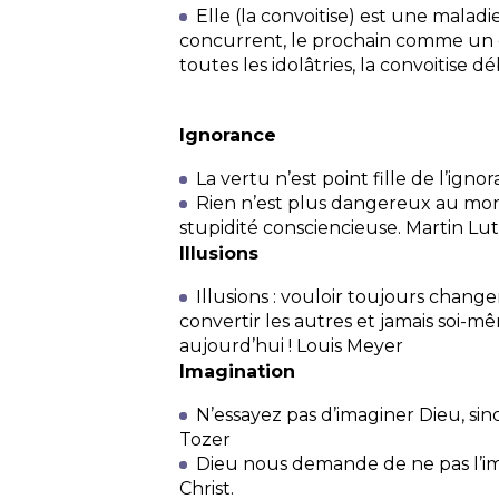
Elle (la convoitise) est une malad
concurrent, le prochain comme un 
toutes les idolâtries, la convoitise
Ignorance
La vertu n’est point fille de l’ignor
Rien n’est plus dangereux au mond
stupidité consciencieuse.
Martin Lu
Illusions
Illusions : vouloir toujours chang
convertir les autres et jamais soi-
aujourd’hui !
Louis Meyer
Imagination
N’essayez pas d’imaginer Dieu, si
Tozer
Dieu nous demande de ne pas l’im
Christ.