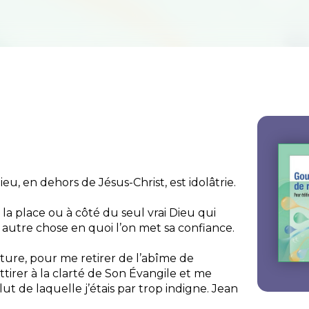
u, en dehors de Jésus-Christ, est idolâtrie.
 à la place ou à côté du seul vrai Dieu qui
 autre chose en quoi l’on met sa confiance.
éature, pour me retirer de l’abîme de
attirer à la clarté de Son Évangile et me
lut de laquelle j’étais par trop indigne.
Jean