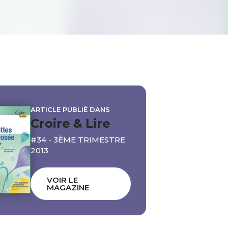
ARTICLE PUBLIÉ DANS
Croire & Lire
#34 - 3ÈME TRIMESTRE
2013
VOIR LE
MAGAZINE