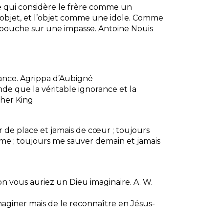
ie qui considère le frère comme un
objet, et l’objet comme une idole. Comme
 débouche sur une impasse.
Antoine Nouis
ance.
Agrippa d’Aubigné
e que la véritable ignorance et la
ther King
er de place et jamais de cœur ; toujours
même ; toujours me sauver demain et jamais
non vous auriez un Dieu imaginaire.
A. W.
aginer mais de le reconnaître en Jésus-