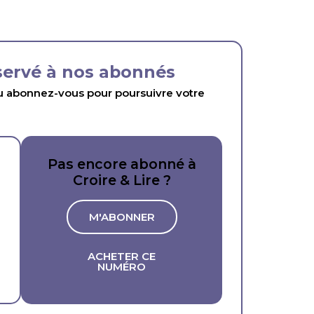
éservé à nos abonnés
abonnez-vous pour poursuivre votre
Pas encore abonné à
Croire & Lire ?
M'ABONNER
ACHETER CE
NUMÉRO