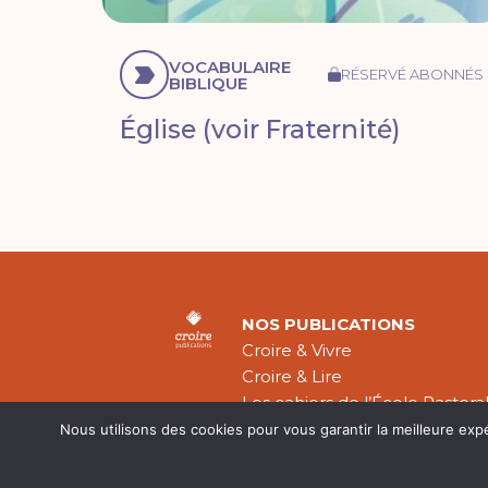
VOCABULAIRE
RÉSERVÉ ABONNÉS
BIBLIQUE
Église (voir Fraternité)
NOS PUBLICATIONS
Croire & Vivre
Croire & Lire
Les cahiers de l’École Pastora
Théologie Évangélique
Nous utilisons des cookies pour vous garantir la meilleure exp