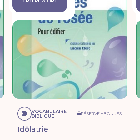
CROIRE & LIRE
VOCABULAIRE
RÉSERVÉ ABONNÉS
BIBLIQUE
Idôlatrie