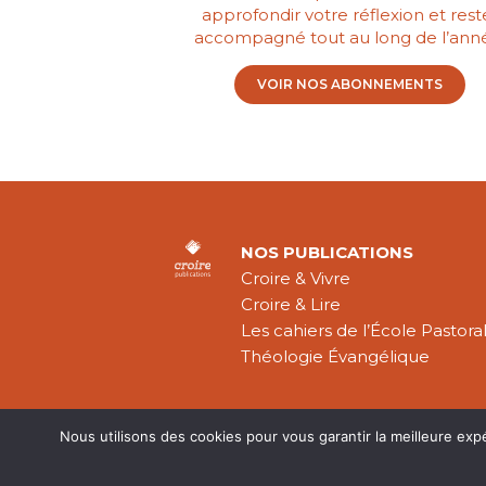
approfondir votre réflexion et rest
accompagné tout au long de l’ann
VOIR NOS ABONNEMENTS
NOS PUBLICATIONS
Croire & Vivre
Croire & Lire
Les cahiers de l’École Pastora
Théologie Évangélique
Nous utilisons des cookies pour vous garantir la meilleure exp
Mentions légal
CGV