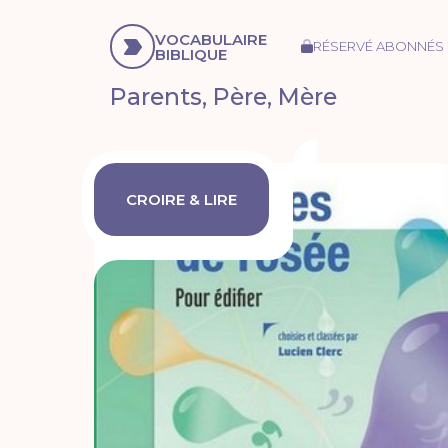
VOCABULAIRE
RÉSERVÉ ABONNÉS
BIBLIQUE
Parents, Père, Mère
CROIRE & LIRE