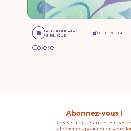
VOCABULAIRE
LECTURE LIBRE
BIBLIQUE
Colère
Abonnez-vous !
Recevez régulièrement nos revue
chrétiennes pour nourrir votre foi