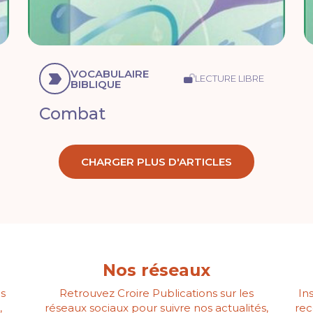
VOCABULAIRE
LECTURE LIBRE
BIBLIQUE
Combat
CHARGER PLUS D'ARTICLES
Nos réseaux
s
Retrouvez Croire Publications sur les
In
,
réseaux sociaux pour suivre nos actualités,
rec