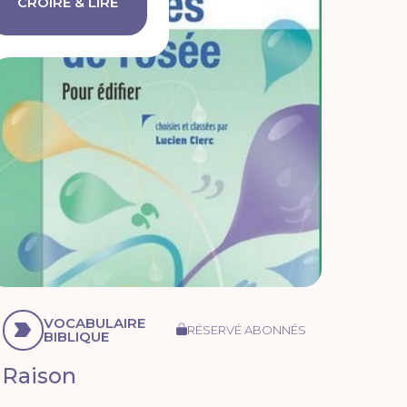
CROIRE & LIRE
VOCABULAIRE
RÉSERVÉ ABONNÉS
BIBLIQUE
Raison