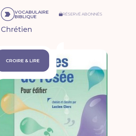
VOCABULAIRE
RÉSERVÉ ABONNÉS
BIBLIQUE
Chrétien
CROIRE & LIRE