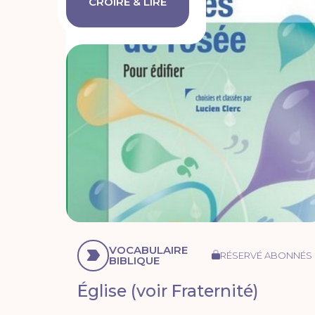
CROIRE & LIRE
VOCABULAIRE
RÉSERVÉ ABONNÉS
BIBLIQUE
Église (voir Fraternité)