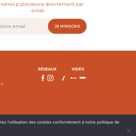
nières publications directement par
email.
JE M'INSCRIS
RÉSEAUX
VIDÉO
 ?
tez l'utilisation des cookies conformément à notre politique de
droits réservés.