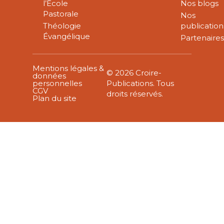
l’École
Nos blogs
Pastorale
Nos
Théologie
publication
Évangélique
Partenaire
Mentions légales &
© 2026 Croire-
données
personnelles
Publications. Tous
CGV
droits réservés.
Plan du site