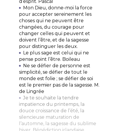
d’esprit.
Pascal
Mon Dieu, donne-moi la force
pour accepter sereinement les
choses qui ne peuvent être
changées, du courage pour
changer celles qui peuvent et
doivent l’être, et de la sagesse
pour distinguer les deux.
Le plus sage est celui qui ne
pense point l’être.
Boileau
Ne se défier de personne est
simplicité, se défier de tout le
monde est folie ; se défier de soi
est le premier pas de la sagesse.
M.
de Lingrée
Je te souhaite la tendre
impatience du printemps, la
douce croissance de l’été, la
silencieuse maturation de
l’automne, la sagesse du sublime
hiver.
Bénédiction irlandaise