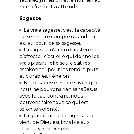
sacrifiez jamais un être humain au
nom d’un but à atteindre.
Sagesse
La vraie sagesse, c’est la capacité
de se rendre compte quand on
est au bout de sa sagesse.
La sagesse n’a rien d’austère ni
d’affecté ; c’est elle qui donne les
vrais plaisirs ; elle seule sait les
assaisonner pour les rendre purs
et durables.
Fénelon
Notre sagesse est de savoir que
nous ne pouvons rien sans Jésus ;
avec lui, au contraire, nous
pouvons faire tout ce qui est
selon sa volonté.
La grandeur de la sagesse qui
vient de Dieu est invisible aux
charnels et aux gens