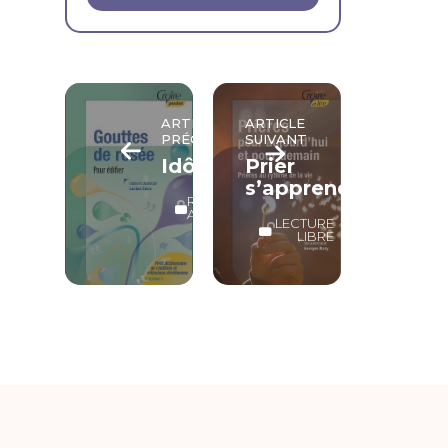
ARTICLE
ARTICLE
PRÉCÉDENT
SUIVANT
Idôlatrie
Prier
s’apprend
RÉSERVÉ
ABONNÉS
LECTURE
LIBRE