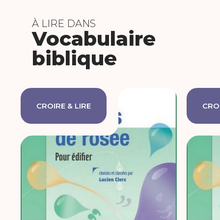
À LIRE DANS
Vocabulaire
biblique
CROIRE & LIRE
CROI