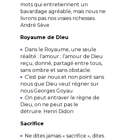
mots qui entretiennent un
bavardage agréable, mais nous ne
livrons pas nos vraies richesses.
André Sève
Royaume de Dieu
Dans le Royaume, une seule
réalité : l’amour ; l’amour de Dieu
reçu, donné, partagé entre tous,
sans ombre et sans obstacle.
C’est par nous et non point sans
nous que Dieu veut régner sur
nous.
Georges Goyau
On peut entraver le règne de
Dieu, on ne peut pas le
détruire.
Henri Didon
Sacrifice
Ne dites jamais « sacrifice », dites