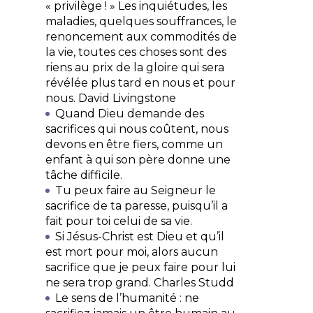
« privilège ! » Les inquiétudes, les
maladies, quelques souffrances, le
renoncement aux commodités de
la vie, toutes ces choses sont des
riens au prix de la gloire qui sera
révélée plus tard en nous et pour
nous.
David Livingstone
Quand Dieu demande des
sacrifices qui nous coûtent, nous
devons en être fiers, comme un
enfant à qui son père donne une
tâche difficile.
Tu peux faire au Seigneur le
sacrifice de ta paresse, puisqu’il a
fait pour toi celui de sa vie.
Si Jésus-Christ est Dieu et qu’il
est mort pour moi, alors aucun
sacrifice que je peux faire pour lui
ne sera trop grand.
Charles Studd
Le sens de l’humanité : ne