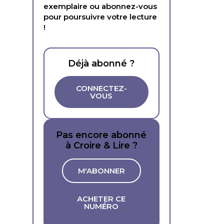
exemplaire ou abonnez-vous
pour poursuivre votre lecture
!
Déjà abonné ?
CONNECTEZ-
VOUS
Pas encore abonné
à Croire & Lire ?
M'ABONNER
ACHETER CE
NUMÉRO