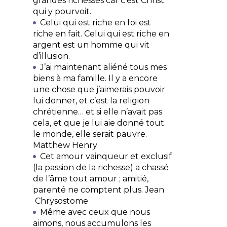
grandes richesses car c’est Christ
qui y pourvoit.
Celui qui est riche en foi est
riche en fait. Celui qui est riche en
argent est un homme qui vit
d’illusion.
J’ai maintenant aliéné tous mes
biens à ma famille. Il y a encore
une chose que j’aimerais pouvoir
lui donner, et c’est la religion
chrétienne… et si elle n’avait pas
cela, et que je lui aie donné tout
le monde, elle serait pauvre.
Matthew Henry
Cet amour vainqueur et exclusif
(la passion de la richesse) a chassé
de l’âme tout amour ; amitié,
parenté ne comptent plus.
Jean
Chrysostome
Même avec ceux que nous
aimons, nous accumulons les