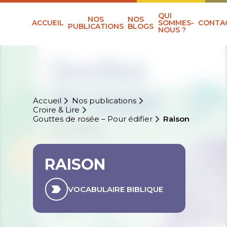
QUI
NOS
NOS
ACCUEIL
SOMMES-
CONTA
PUBLICATIONS
BLOGS
NOUS ?
Accueil
Nos publications
Croire & Lire
Gouttes de rosée – Pour édifier
Raison
RAISON
VOCABULAIRE BIBLIQUE