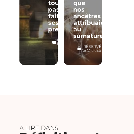
toujours
que
pas
nos
fait
ancêtres
ses
attribuaient
preuves.
au
surnaturel
LECTURE
LIBRE
RÉSERVÉ
ABONNÉS
À LIRE DANS