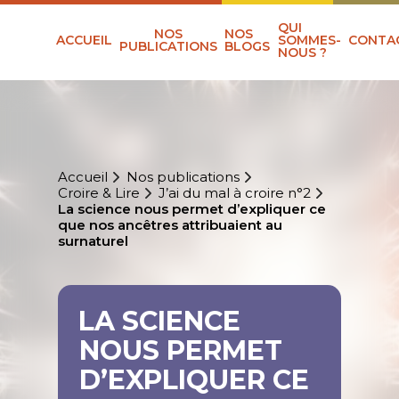
QUI
NOS
NOS
ACCUEIL
SOMMES-
CONTA
PUBLICATIONS
BLOGS
NOUS ?
Accueil
Nos publications
Croire & Lire
J’ai du mal à croire n°2
La science nous permet d’expliquer ce
que nos ancêtres attribuaient au
surnaturel
LA SCIENCE
NOUS PERMET
D’EXPLIQUER CE