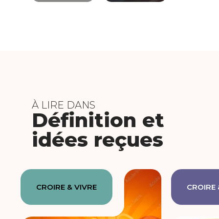
À LIRE DANS
Définition et
idées reçues
CROIRE & VIVRE
CROIRE 