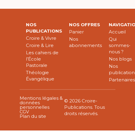
NOS
NOS OFFRES
NAVIGATI
PUBLICATIONS
Panier
Accueil
Croire & Vivre
Nos
Qui
Croire & Lire
abonnements
sommes-
nous ?
Les cahiers de
l’École
Nos blogs
Pastorale
Nos
Théologie
publication
Évangélique
Partenaire
Mentions légales &
© 2026 Croire-
données
personnelles
Publications. Tous
CGV
droits réservés.
Plan du site