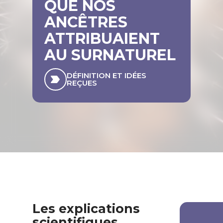
QUE NOS
ANCÊTRES
ATTRIBUAIENT
AU SURNATUREL
DÉFINITION ET IDÉES
REÇUES
Les explications
scientifiques