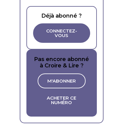
Déjà abonné ?
CONNECTEZ-
VOUS
Pas encore abonné
à Croire & Lire ?
M'ABONNER
ACHETER CE
NUMÉRO