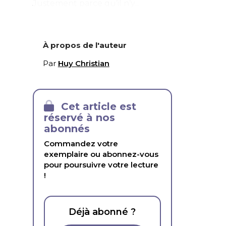
Justement parce qu’il n’y...
À propos de l'auteur
Par
Huy Christian
Cet article est
réservé à nos
abonnés
Commandez votre
exemplaire ou abonnez-vous
pour poursuivre votre lecture
!
Déjà abonné ?