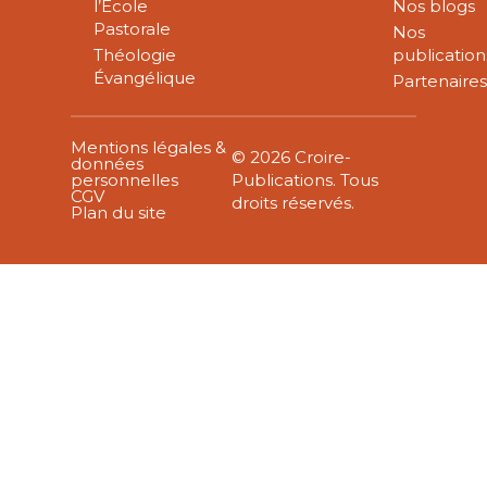
l’École
Nos blogs
Pastorale
Nos
Théologie
publication
Évangélique
Partenaire
Mentions légales &
© 2026 Croire-
données
personnelles
Publications. Tous
CGV
droits réservés.
Plan du site