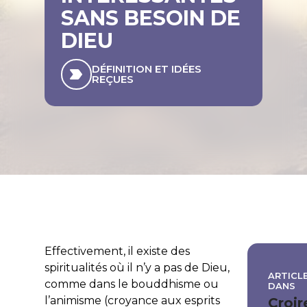
SANS BESOIN DE
DIEU
DÉFINITION ET IDÉES
REÇUES
Effectivement, il existe des
spiritualités où il n’y a pas de Dieu,
ARTICLE
comme dans le bouddhisme ou
DANS
l’animisme (croyance aux esprits
Croir