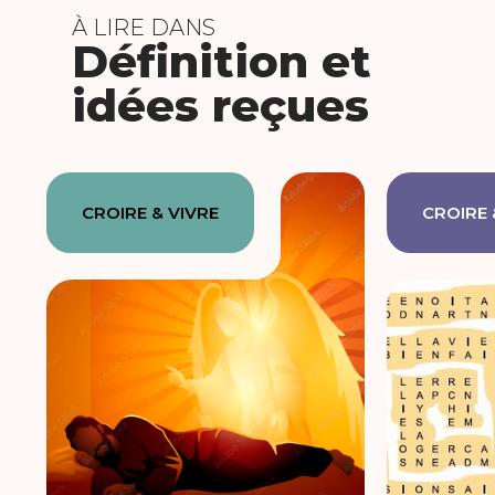
À LIRE DANS
Définition et
idées reçues
CROIRE & VIVRE
CROIRE 