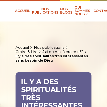
QUI
NOS
NOS
ACCUEIL
SOMMES-
CONTA
PUBLICATIONS
BLOGS
NOUS ?
Accueil
Nos publications
Croire & Lire
J’ai du mal à croire n°2
Il y a des spiritualités très intéressantes
sans besoin de Dieu
IL Y A DES
SPIRITUALITÉS
TRÈS
INTÉRESSANTES