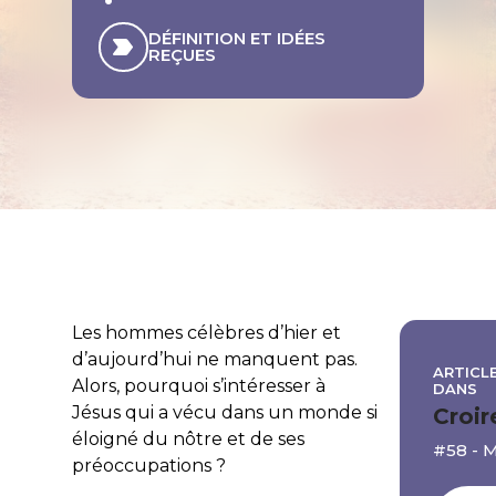
DÉFINITION ET IDÉES
REÇUES
Les hommes célèbres d’hier et
d’aujourd’hui ne manquent pas.
ARTICLE
Alors, pourquoi s’intéresser à
DANS
Jésus qui a vécu dans un monde si
Croir
éloigné du nôtre et de ses
#58 - 
préoccupations ?