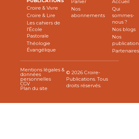
PUBLICATIONS
Panier
Accueil
Croire & Vivre
Nos
Qui
Croire & Lire
abonnements
sommes-
nous ?
Les cahiers de
l’École
Nos blogs
Pastorale
Nos
Théologie
publication
Évangélique
Partenaire
Mentions légales &
© 2026 Croire-
données
personnelles
Publications. Tous
CGV
droits réservés.
Plan du site