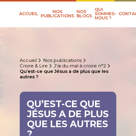
QUI
NOS
NOS
ACCUEIL
SOMMES-
CONTA
PUBLICATIONS
BLOGS
NOUS ?
Accueil
Nos publications
Croire & Lire
J’ai du mal à croire n°2
Qu’est-ce que Jésus a de plus que les
autres ?
QU’EST-CE QUE
JÉSUS A DE PLUS
QUE LES AUTRES
?