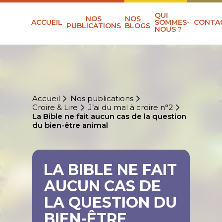
QUI
NOS
NOS
ACCUEIL
SOMMES-
CONTA
PUBLICATIONS
BLOGS
NOUS ?
Accueil
Nos publications
Croire & Lire
J’ai du mal à croire n°2
La Bible ne fait aucun cas de la question
du bien-être animal
LA BIBLE NE FAIT
AUCUN CAS DE
LA QUESTION DU
BIEN-ÊTRE