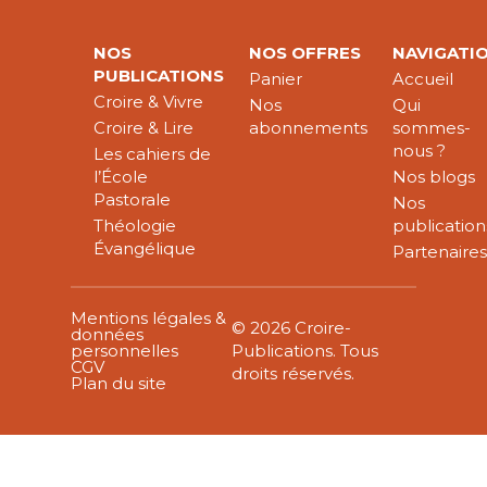
NOS
NOS OFFRES
NAVIGATI
PUBLICATIONS
Panier
Accueil
Croire & Vivre
Nos
Qui
Croire & Lire
abonnements
sommes-
nous ?
Les cahiers de
l’École
Nos blogs
Pastorale
Nos
Théologie
publication
Évangélique
Partenaire
Mentions légales &
© 2026 Croire-
données
personnelles
Publications. Tous
CGV
droits réservés.
Plan du site