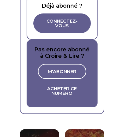
Déjà abonné ?
CONNECTEZ-
VOUS
Pas encore abonné
à Croire & Lire ?
M'ABONNER
ACHETER CE
NUMÉRO