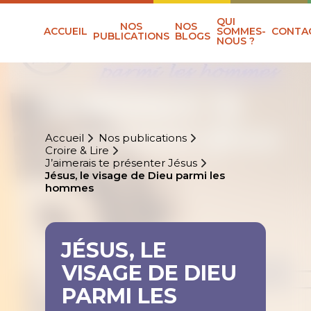
QUI
NOS
NOS
ACCUEIL
SOMMES-
CONTA
PUBLICATIONS
BLOGS
NOUS ?
Accueil
Nos publications
Croire & Lire
J’aimerais te présenter Jésus
Jésus, le visage de Dieu parmi les
hommes
JÉSUS, LE
VISAGE DE DIEU
PARMI LES