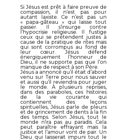
Si Jésus est prêt à faire preuve de
compassion, il n’est pas pour
autant laxiste. Ce n’est pas un
« papa-gâteau » qui laisse tout
passer. Il s’insurge contre
l’hypocrisie religieuse. Il fustige
ceux qui se prétendent justes à
cause de la pratique de rites mais
qui sont corrompus au fond de
leur cœur. Jésus défend
énergiquement l’honneur de
Dieu, il ne supporte pas que l’on
manque de respect à son Père.
Jésus a annoncé qu’il était d’abord
venu sur Terre pour nous sauver
et aussi qu’il reviendra pour juger
le monde. À plusieurs reprises,
dans des paraboles, ces histoires
de la vie courante qui
contiennent des leçons
spirituelles, Jésus parle de pleurs
et de grincement de dents à la fin
des temps. Selon Jésus, tout le
monde n’ira pas au paradis. Cela
peut paraître effrayant mais la
justice et l’amour vont de pair. Un
Dieu qui laisserait impuni tout le