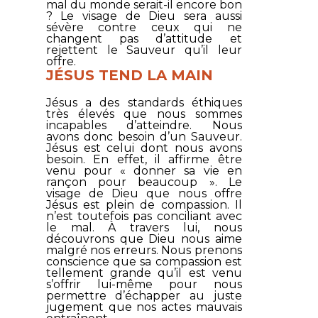
mal du monde serait-il encore bon
? Le visage de Dieu sera aussi
sévère contre ceux qui ne
changent pas d’attitude et
rejettent le Sauveur qu’il leur
offre.
JÉSUS TEND LA MAIN
Jésus a des standards éthiques
très élevés que nous sommes
incapables d’atteindre. Nous
avons donc besoin d’un Sauveur.
Jésus est celui dont nous avons
besoin. En effet, il affirme être
venu pour «
donner sa vie en
rançon pour beaucoup
». Le
visage de Dieu que nous offre
Jésus est plein de compassion. Il
n’est toutefois pas conciliant avec
le mal. À travers lui, nous
découvrons que Dieu nous aime
malgré nos erreurs. Nous prenons
conscience que sa compassion est
tellement grande qu’il est venu
s’offrir lui-même pour nous
permettre d’échapper au juste
jugement que nos actes mauvais