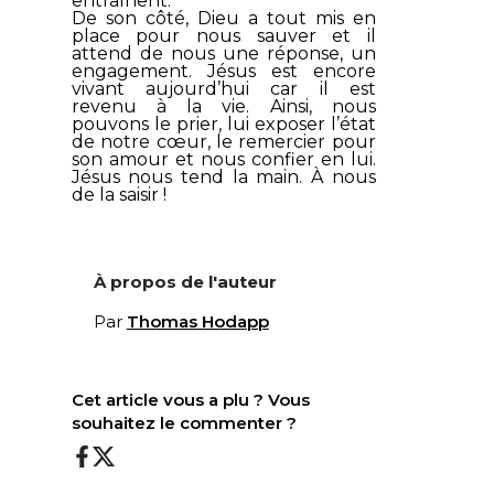
entraînent.
De son côté, Dieu a tout mis en
place pour nous sauver et il
attend de nous une réponse, un
engagement. Jésus est encore
vivant aujourd’hui car il est
revenu à la vie. Ainsi, nous
pouvons le prier, lui exposer l’état
de notre cœur, le remercier pour
son amour et nous confier en lui.
Jésus nous tend la main. À nous
de la saisir !
À propos de l'auteur
Par
Thomas Hodapp
Cet article vous a plu ? Vous
souhaitez le commenter ?