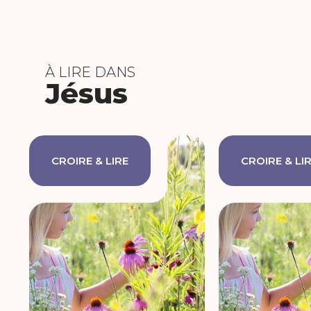
À LIRE DANS
Jésus
CROIRE & LIRE
CROIRE & LI