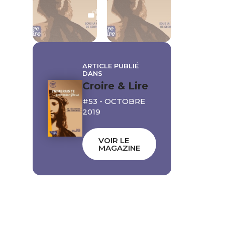
LECTURE
LIBRE
ARTICLE PUBLIÉ
DANS
Croire & Lire
#53 - OCTOBRE
2019
VOIR LE
MAGAZINE