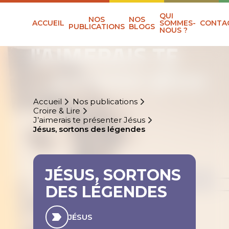
QUI
NOS
NOS
ACCUEIL
SOMMES-
CONTA
PUBLICATIONS
BLOGS
NOUS ?
Accueil
Nos publications
Croire & Lire
J’aimerais te présenter Jésus
Jésus, sortons des légendes
JÉSUS, SORTONS
DES LÉGENDES
JÉSUS