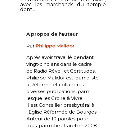
avec les marchands du temple
dont...
À propos de l'auteur
Par
Philippe Malidor
Après avoir travaillé pendant
vingt-cinq ans dans le cadre
de
Radio Réveil
et
Certitudes
,
Philippe Malidor est journaliste
à
Réforme
et collabore à
diverses publications, parmi
lesquelles
Croire & Vivre
.
Il est Conseiller presbytéral à
l'Eglise Réformée de Bourges.
Auteur de
10 paroles pour
tous
, paru chez Farel en 2008.