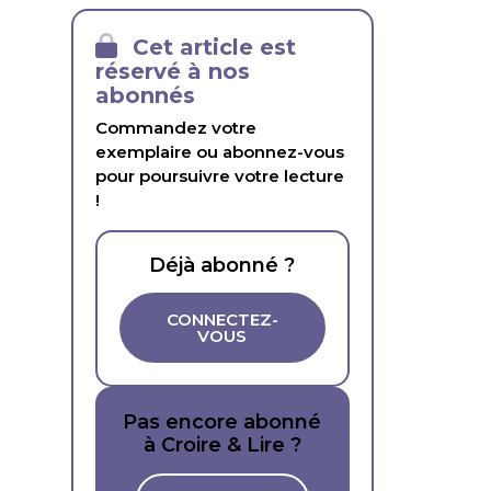
Cet article est
réservé à nos
abonnés
Commandez votre
exemplaire ou abonnez-vous
pour poursuivre votre lecture
!
Déjà abonné ?
CONNECTEZ-
VOUS
Pas encore abonné
à Croire & Lire ?