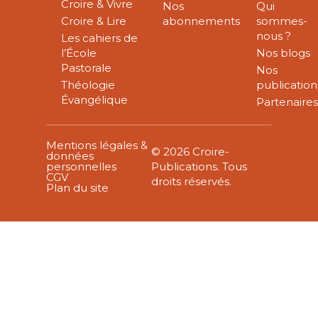
Croire & Vivre
Nos
Qui
Croire & Lire
abonnements
sommes-
nous ?
Les cahiers de
l’École
Nos blogs
Pastorale
Nos
Théologie
publication
Évangélique
Partenaire
Mentions légales &
© 2026 Croire-
données
personnelles
Publications. Tous
CGV
droits réservés.
Plan du site