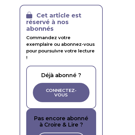
Cet article est
réservé à nos
abonnés
Commandez votre
exemplaire ou abonnez-vous
pour poursuivre votre lecture
!
Déjà abonné ?
CONNECTEZ-
VOUS
Pas encore abonné
à Croire & Lire ?