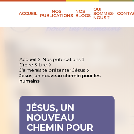
QUI
NOS
NOS
ACCUEIL
SOMMES-
CONTA
PUBLICATIONS
BLOGS
NOUS ?
Accueil
Nos publications
Croire & Lire
J’aimerais te présenter Jésus
Jésus, un nouveau chemin pour les
humains
JÉSUS, UN
NOUVEAU
CHEMIN POUR