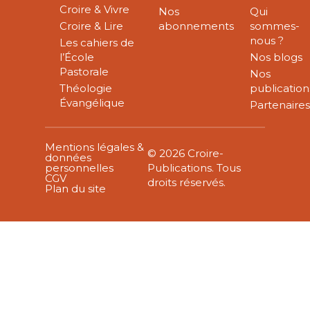
Croire & Vivre
Nos
Qui
Croire & Lire
abonnements
sommes-
nous ?
Les cahiers de
l’École
Nos blogs
Pastorale
Nos
Théologie
publication
Évangélique
Partenaire
Mentions légales &
© 2026 Croire-
données
personnelles
Publications. Tous
CGV
droits réservés.
Plan du site