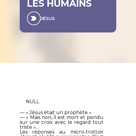
LES HUMAINS
JÉSUS
NULL
— « Jésus était un prophète »
— « Mais non, il est mort et pendu
sur une croix avec le regard tout
triste »…
Les réponses au micro-trottoir