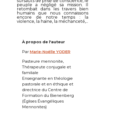
sursauts de prise de conscience, le
peuple a négligé sa mission. Il
retombait dans les travers bien
humains que nous connaissons
encore de notre temps : la
violence, la haine, la méchanceté,...
À propos de l'auteur
Par
Marie-Noëlle YODER
Pasteure mennonite,
Thérapeute conjugale et
familiale
Enseignante en théologie
pastorale et en éthique et
directrice du Centre de
Formation du Bienenberg
(Églises Évangéliques
Mennonites)