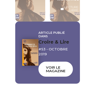
LECTURE
LIBRE
ARTICLE PUBLIÉ
DANS
Croire & Lire
#53 - OCTOBRE
2019
VOIR LE
MAGAZINE