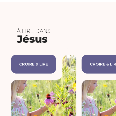
À LIRE DANS
Jésus
CROIRE & LIRE
CROIRE & LI