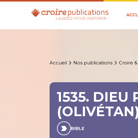
ACCU
Accueil
Nos publications
Croire &
1535. DIEU
(OLIVÉTAN
BIBLE