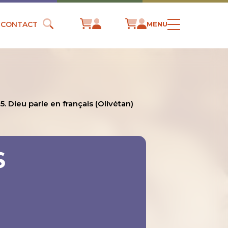
CONTACT
MENU
5. Dieu parle en français (Olivétan)
S