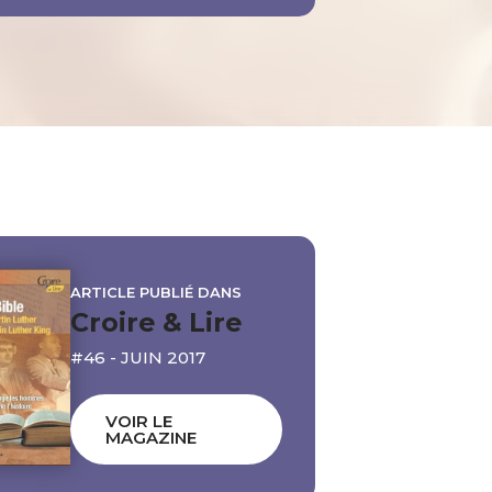
ARTICLE PUBLIÉ DANS
Croire & Lire
#46 - JUIN 2017
VOIR LE
MAGAZINE