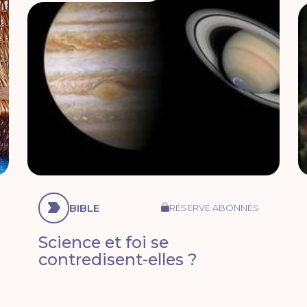
BIBLE
RÉSERVÉ ABONNÉS
Science et foi se
contredisent-elles ?