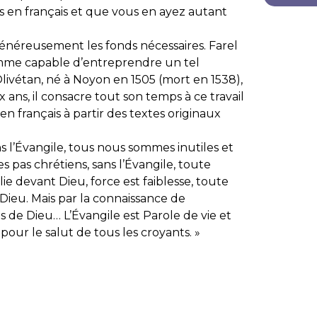
les en français et que vous en ayez autant
généreusement les fonds nécessaires. Farel
omme capable d’entreprendre un tel
Olivétan, né à Noyon en 1505 (mort en 1538),
ans, il consacre tout son temps à ce travail
 en français à partir des textes originaux
ns l’Évangile, tous nous sommes inutiles et
s pas chrétiens, sans l’Évangile, toute
lie devant Dieu, force est faiblesse, toute
ieu. Mais par la connaissance de
s de Dieu… L’Évangile est Parole de vie et
 pour le salut de tous les croyants. »