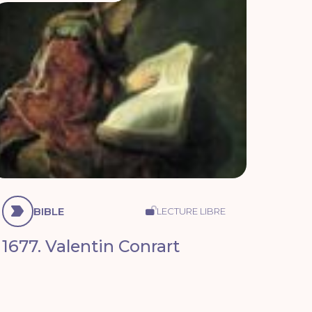
BIBLE
LECTURE LIBRE
1677. Valentin Conrart