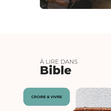
À LIRE DANS
Bible
CROIRE & VIVRE