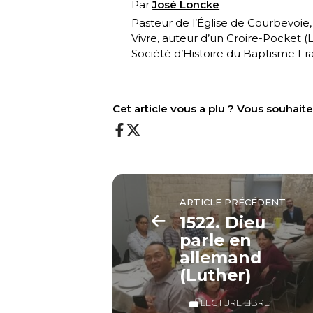
Par
José Loncke
Pasteur de l’Église de Courbevoie
Vivre, auteur d’un Croire-Pocket (
L
Société d’Histoire du Baptisme Fra
Cet article vous a plu ? Vous souhai
ARTICLE PRÉCÉDENT
1522. Dieu
parle en
allemand
(Luther)
LECTURE LIBRE