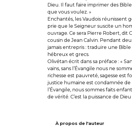
Dieu. Il faut faire imprimer des Bib
que vous voulez. »
Enchantés, les Vaudois réunissent 
prie que le Seigneur suscite un h
ouvrage. Ce sera Pierre Robert, dit 
cousin de Jean Calvin. Pendant deux 
jamais entrepris : traduire une Bible
hébreux et grecs.
Olivétan écrit dans sa préface : « Sa
vains, sans l’Évangile nous ne somme
richesse est pauvreté, sagesse est fo
justice humaine est condamnée de D
l’Évangile, nous sommes faits enfant
de vérité. C’est la puissance de Dieu
À propos de l'auteur