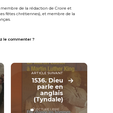
, membre de la rédaction de Croire et
es fêtes chrétiennes
), et membre de la
nçais.
tez le commenter ?
ARTICLE SUIVANT
1536. Dieu
parle en
anglais
(Tyndale)
LECTURE LIBRE