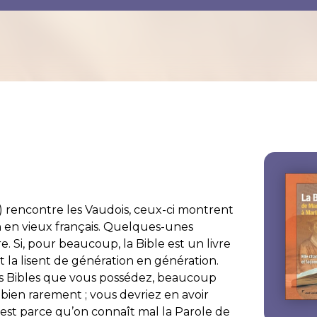
) rencontre les Vaudois, ceux-ci montrent
oin en vieux français. Quelques-unes
e. Si, pour beaucoup, la Bible est un livre
 la lisent de génération en génération.
s les Bibles que vous possédez, beaucoup
 bien rarement ; vous devriez en avoir
c’est parce qu’on connaît mal la Parole de