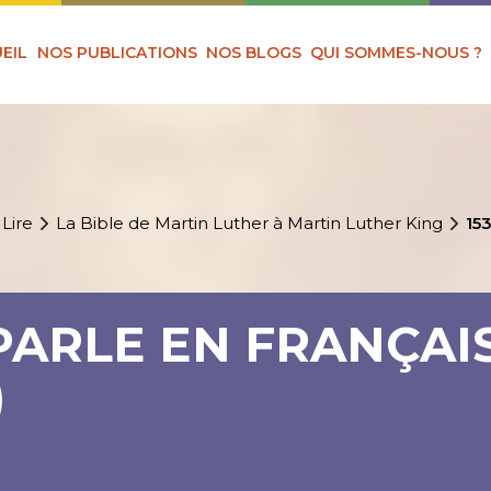
EIL
NOS PUBLICATIONS
NOS BLOGS
QUI SOMMES-NOUS ?
 Lire
La Bible de Martin Luther à Martin Luther King
153
 PARLE EN FRANÇAI
)