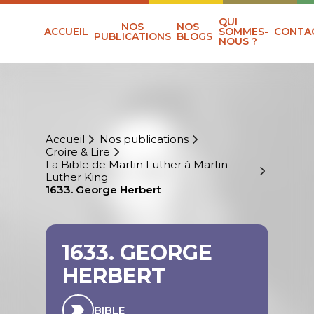
QUI
NOS
NOS
ACCUEIL
SOMMES-
CONTA
PUBLICATIONS
BLOGS
NOUS ?
Accueil
Nos publications
Croire & Lire
La Bible de Martin Luther à Martin
Luther King
1633. George Herbert
1633. GEORGE
HERBERT
BIBLE