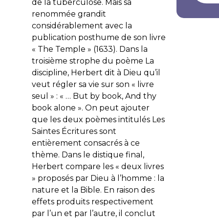
de la tuberculose. Mais sa
renommée grandit
considérablement avec la
publication posthume de son livre
« The Temple » (1633). Dans la
troisième strophe du poème La
discipline, Herbert dit à Dieu qu’il
veut régler sa vie sur son «
livre
seul
» : « …
But by book, And thy
book alone
». On peut ajouter
que les deux poèmes intitulés Les
Saintes Écritures sont
entièrement consacrés à ce
thème. Dans le distique final,
Herbert compare les « deux livres
» proposés par Dieu à l’homme : la
nature et la Bible. En raison des
effets produits respectivement
par l’un et par l’autre, il conclut