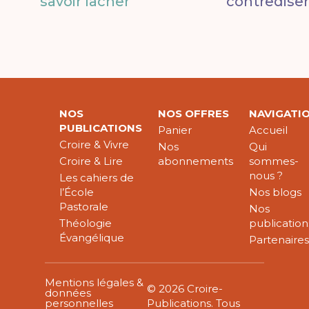
savoir lâcher
contredisen
NOS
NOS OFFRES
NAVIGATI
PUBLICATIONS
Panier
Accueil
Croire & Vivre
Nos
Qui
Croire & Lire
abonnements
sommes-
nous ?
Les cahiers de
l’École
Nos blogs
Pastorale
Nos
Théologie
publication
Évangélique
Partenaire
Mentions légales &
© 2026 Croire-
données
personnelles
Publications. Tous