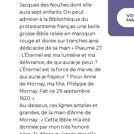
Jacques des Nouhes dont elle
aura sept enfants. On peut
VO
admirer à la Bibliothèque du
MA
protestantisme français une belle
grosse Bible reliée en maroquin
rouge et dorée sur tranches ainsi
dédicacée de sa main « Psaume 27
:
L’Éternel est ma lumière et ma
délivrance, de qui aurai-je peur ?
L’Éternel est la force de ma vie, de
qui aurai-je frayeur ?
Pour Anne
de Mornay, ma fille, Philippe de
Mornay. Fait ce 29 septembre
1620. »
Au-dessous, ces lignes simples et
grandes, de la main d’Anne de
Mornay : « Cette Bible m’a été
donnée par mon très honoré