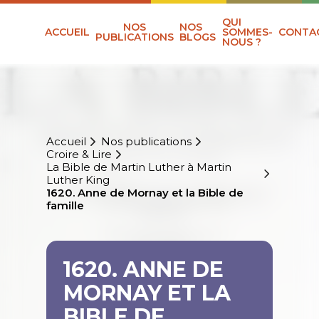
QUI
NOS
NOS
ACCUEIL
SOMMES-
CONTA
PUBLICATIONS
BLOGS
NOUS ?
Accueil
Nos publications
Croire & Lire
La Bible de Martin Luther à Martin
Luther King
1620. Anne de Mornay et la Bible de
famille
1620. ANNE DE
MORNAY ET LA
BIBLE DE