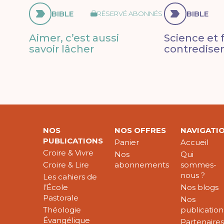
BIBLE
BIBLE
RÉSERVÉ ABONNÉS
Aimer, c’est aussi
Science et f
savoir lâcher
contredisen
NOS
NOS OFFRES
NAVIGATI
PUBLICATIONS
Panier
Accueil
Croire & Vivre
Nos
Qui
Croire & Lire
abonnements
sommes-
nous ?
Les cahiers de
l’École
Nos blogs
Pastorale
Nos
Théologie
publication
Évangélique
Partenaire