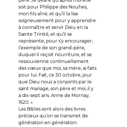
père. Je désire qu’après moi elle
soit pour Philippe des Nouhes,
mon fils aîné, et qu’il la lise
soigneusement pour y apprendre
à connaître et servir Dieu en la
Sainte Trinité, et qu’il se
représente, pour s’y encourager,
l’exemple de son grand-père,
duquel il reçoit nourriture, et se
ressouvienne continuellement
des vœux que moi, sa mère, ai faits
pour lui. Fait, ce 30 octobre, jour
que Dieu nous a conjoints par le
saint mariage, son père et moi, il y
a dix-sept ans. Anne de Mornay,
1620. »
Les Bibles sont alors des livres
précieux qu’on se transmet de
génération en génération.