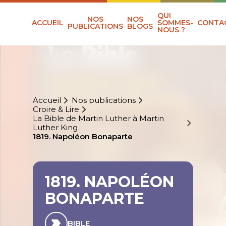
QUI
NOS
NOS
ACCUEIL
SOMMES-
CONTA
PUBLICATIONS
BLOGS
NOUS ?
Accueil
Nos publications
Croire & Lire
La Bible de Martin Luther à Martin
Luther King
1819. Napoléon Bonaparte
1819. NAPOLÉON
BONAPARTE
BIBLE