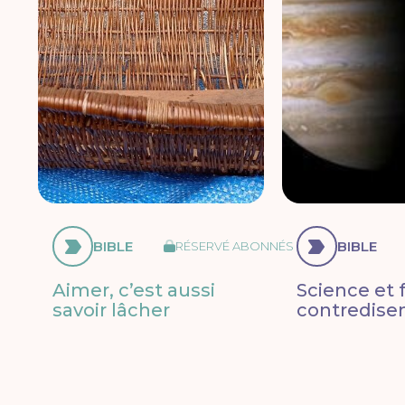
BIBLE
BIBLE
RÉSERVÉ ABONNÉS
Aimer, c’est aussi
Science et f
savoir lâcher
contredisen