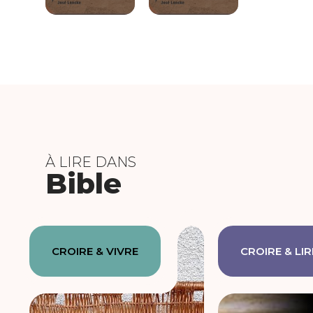
À LIRE DANS
Bible
CROIRE & VIVRE
CROIRE & LIR