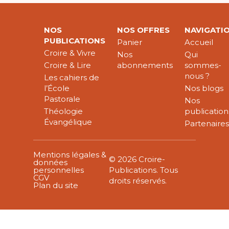
NOS
NOS OFFRES
NAVIGATI
PUBLICATIONS
Panier
Accueil
Croire & Vivre
Nos
Qui
Croire & Lire
abonnements
sommes-
nous ?
Les cahiers de
l’École
Nos blogs
Pastorale
Nos
Théologie
publication
Évangélique
Partenaire
Mentions légales &
© 2026 Croire-
données
personnelles
Publications. Tous
CGV
droits réservés.
Plan du site