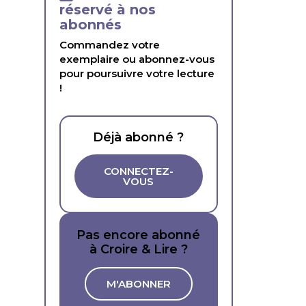
réservé à nos
abonnés
Commandez votre
exemplaire ou abonnez-vous
pour poursuivre votre lecture
!
Déjà abonné ?
CONNECTEZ-
VOUS
Pas encore abonné
à Croire & Lire ?
M'ABONNER