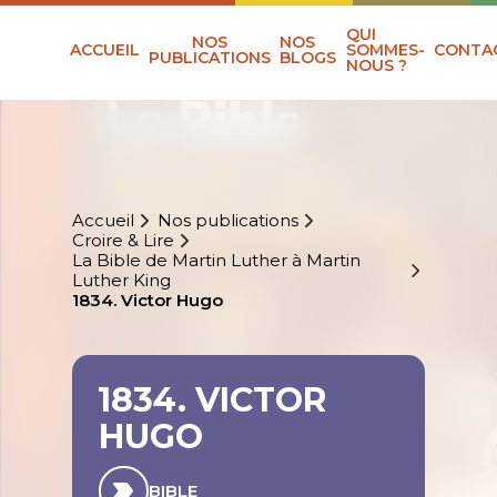
QUI
NOS
NOS
ACCUEIL
SOMMES-
CONTA
PUBLICATIONS
BLOGS
NOUS ?
Accueil
Nos publications
Croire & Lire
La Bible de Martin Luther à Martin
Luther King
1834. Victor Hugo
1834. VICTOR
HUGO
BIBLE