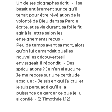
Un de ses biographes écrit : « Il se
basait entièrement sur ce qu’il
tenait pour être révélation de la
volonté de Dieu dans sa Parole
écrite, et sa vie durant, sa foi le fit
agir à la lettre selon les
enseignements reçus. »
Peu de temps avant sa mort, alors
qu’on lui demandait quelles
nouvelles découvertes il
envisageait, il répondit : « Des
spéculations ? Je n’en ai aucune.
Je me repose sur une certitude
absolue : «
Je sais en qui j’ai cru, et
je suis persuadé qu’Il a la
puissance de garder ce que je lui
ai confié.
» (2 Timothée 1.12)