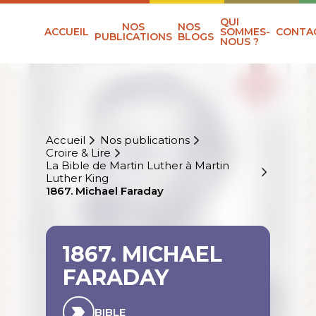
QUI
NOS
NOS
ACCUEIL
SOMMES-
CONTA
PUBLICATIONS
BLOGS
NOUS ?
Accueil
Nos publications
Croire & Lire
La Bible de Martin Luther à Martin
Luther King
1867. Michael Faraday
1867. MICHAEL
FARADAY
BIBLE