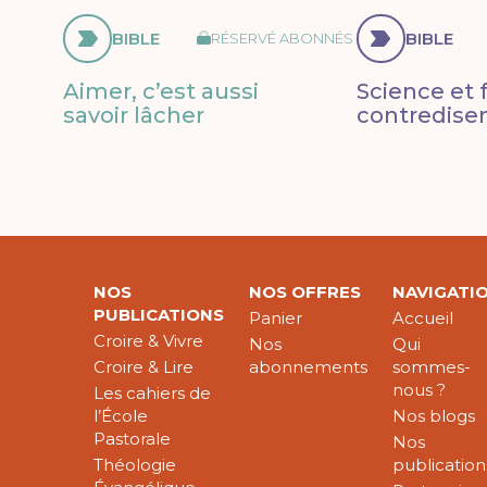
BIBLE
BIBLE
RÉSERVÉ ABONNÉS
Aimer, c’est aussi
Science et f
savoir lâcher
contredisen
NOS
NOS OFFRES
NAVIGATI
PUBLICATIONS
Panier
Accueil
Croire & Vivre
Nos
Qui
Croire & Lire
abonnements
sommes-
nous ?
Les cahiers de
l’École
Nos blogs
Pastorale
Nos
Théologie
publication