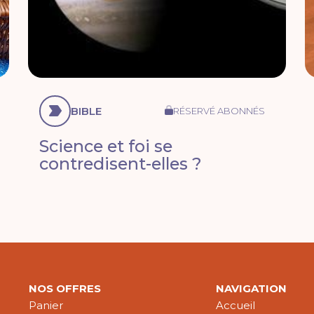
BIBLE
RÉSERVÉ ABONNÉS
Science et foi se
contredisent-elles ?
NOS OFFRES
NAVIGATION
Panier
Accueil