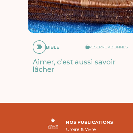
BIBLE
RÉSERVÉ ABONNÉS
Aimer, c’est aussi savoir
lâcher
NOS PUBLICATIONS
Croire & Vivre