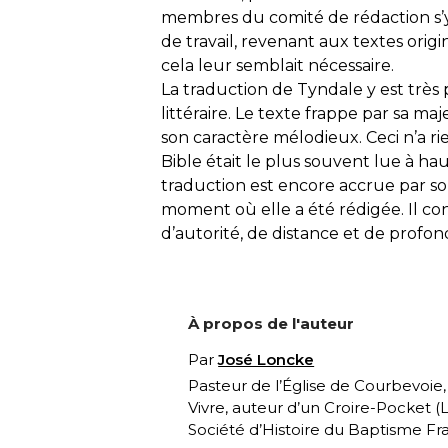
membres du comité de rédaction s’y 
de travail, revenant aux textes ori
cela leur semblait nécessaire.
La traduction de Tyndale y est très
littéraire. Le texte frappe par sa maj
son caractère mélodieux. Ceci n’a r
Bible était le plus souvent lue à hau
traduction est encore accrue par s
moment où elle a été rédigée. Il c
d’autorité, de distance et de profon
À propos de l'auteur
Par
José Loncke
Pasteur de l’Église de Courbevoie
Vivre, auteur d’un Croire-Pocket (
L
Société d’Histoire du Baptisme Fra