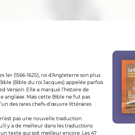
1er (1566-1625), roi d’Angleterre son plus
Bible
(Bible du roi Jacques) appelée parfois
ed Version
. Elle a marqué l’histoire de
e anglaise. Mais cette Bible ne fut pas
’un des rares chefs-d’œuvre littéraires
n’est pas une nouvelle traduction
u’il y a de meilleur dans les traductions
un texte qui soit meilleur encore. Les 47