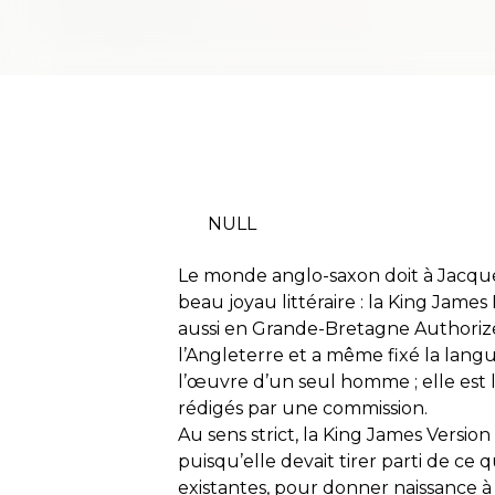
NULL
Le monde anglo-saxon doit à Jacques 
beau joyau littéraire : la
King James 
aussi en Grande-Bretagne
Authoriz
l’Angleterre et a même fixé la langu
l’œuvre d’un seul homme ; elle est l
rédigés par une commission.
Au sens strict, la
King James Version
puisqu’elle devait tirer parti de ce q
existantes, pour donner naissance à 