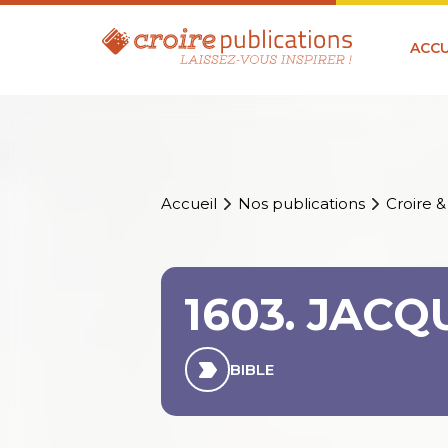
ACCU
Accueil
Nos publications
Croire &
1603. JACQ
BIBLE