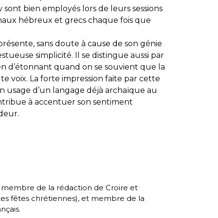
sont bien employés lors de leurs sessions
ginaux hébreux et grecs chaque fois que
 présente, sans doute à cause de son génie
estueuse simplicité. Il se distingue aussi par
ien d’étonnant quand on se souvient que la
te voix. La forte impression faite par cette
on usage d’un langage déjà archaïque au
ontribue à accentuer son sentiment
deur.
, membre de la rédaction de Croire et
es fêtes chrétiennes
), et membre de la
nçais.