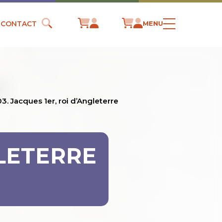
CONTACT
MENU
3. Jacques 1er, roi d’Angleterre
GLETERRE