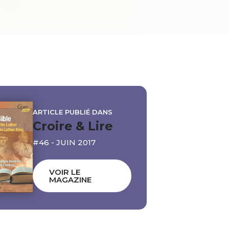
ARTICLE PUBLIÉ DANS
Croire & Lire
#46 - JUIN 2017
VOIR LE
MAGAZINE