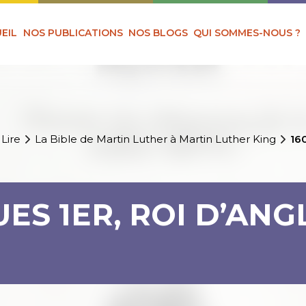
EIL
NOS PUBLICATIONS
NOS BLOGS
QUI SOMMES-NOUS ?
 Lire
La Bible de Martin Luther à Martin Luther King
160
UES 1ER, ROI D’AN