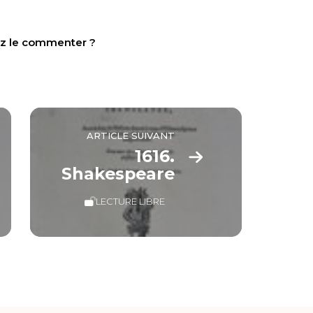
tez le commenter ?
ARTICLE SUIVANT
1616.
Shakespeare
LECTURE LIBRE