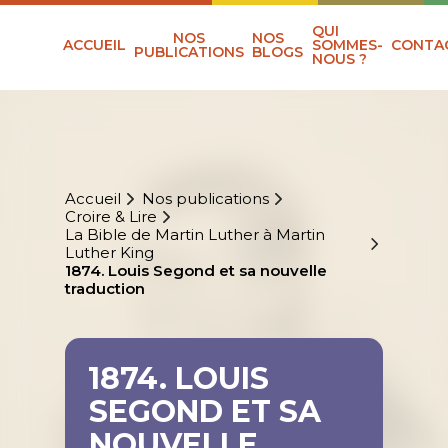
QUI
NOS
NOS
ACCUEIL
SOMMES-
CONTA
PUBLICATIONS
BLOGS
NOUS ?
Accueil
Nos publications
Croire & Lire
La Bible de Martin Luther à Martin
Luther King
1874. Louis Segond et sa nouvelle
traduction
1874. LOUIS
SEGOND ET SA
NOUVELLE