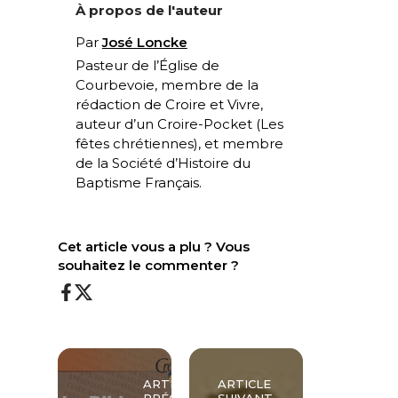
À propos de l'auteur
Par
José Loncke
Pasteur de l’Église de
Courbevoie, membre de la
rédaction de Croire et Vivre,
auteur d’un Croire-Pocket (
Les
fêtes chrétiennes
), et membre
de la Société d’Histoire du
Baptisme Français.
Cet article vous a plu ? Vous
souhaitez le commenter ?
ARTICLE
ARTICLE
PRÉCÉDENT
SUIVANT