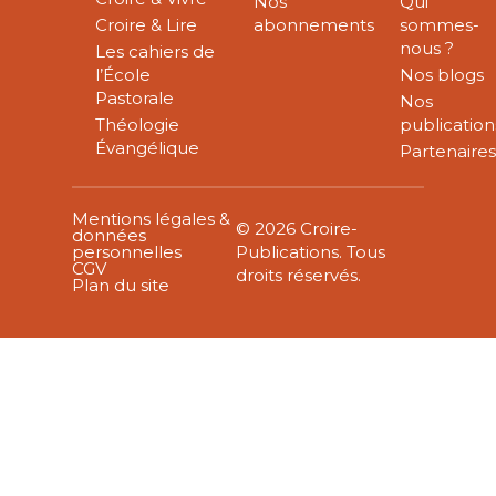
Nos
Qui
Croire & Lire
abonnements
sommes-
nous ?
Les cahiers de
l’École
Nos blogs
Pastorale
Nos
Théologie
publication
Évangélique
Partenaire
Mentions légales &
© 2026 Croire-
données
personnelles
Publications. Tous
CGV
droits réservés.
Plan du site