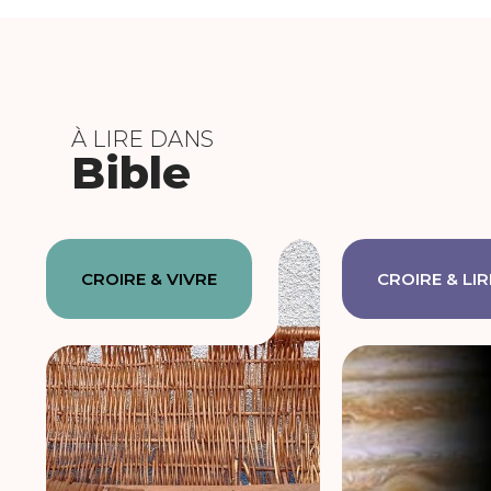
À LIRE DANS
Bible
CROIRE & VIVRE
CROIRE & LIR