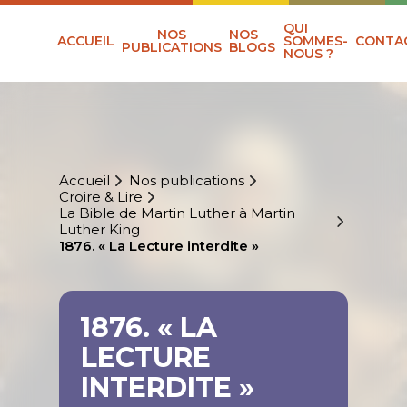
QUI
NOS
NOS
ACCUEIL
SOMMES-
CONTA
PUBLICATIONS
BLOGS
NOUS ?
Accueil
Nos publications
Croire & Lire
La Bible de Martin Luther à Martin
Luther King
1876. « La Lecture interdite »
1876. « LA
LECTURE
INTERDITE »