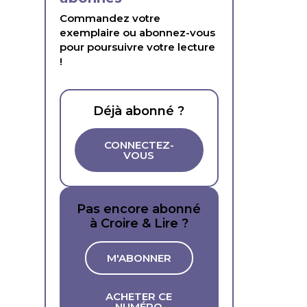
Commandez votre
exemplaire ou abonnez-vous
pour poursuivre votre lecture
!
Déjà abonné ?
CONNECTEZ-
VOUS
Pas encore abonné
à Croire & Lire ?
M'ABONNER
ACHETER CE
NUMÉRO