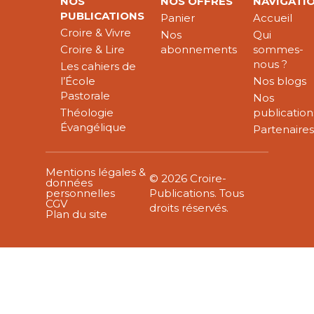
NOS
NOS OFFRES
NAVIGATI
PUBLICATIONS
Panier
Accueil
Croire & Vivre
Nos
Qui
Croire & Lire
abonnements
sommes-
nous ?
Les cahiers de
l’École
Nos blogs
Pastorale
Nos
Théologie
publication
Évangélique
Partenaire
Mentions légales &
© 2026 Croire-
données
personnelles
Publications. Tous
CGV
droits réservés.
Plan du site