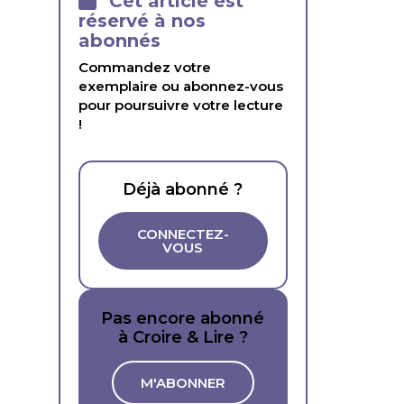
Cet article est
réservé à nos
abonnés
Commandez votre
exemplaire ou abonnez-vous
pour poursuivre votre lecture
!
Déjà abonné ?
CONNECTEZ-
VOUS
Pas encore abonné
à Croire & Lire ?
M'ABONNER