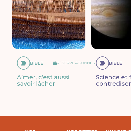
BIBLE
BIBLE
RÉSERVÉ ABONNÉS
Aimer, c’est aussi
Science et f
savoir lâcher
contredisen