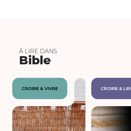
À LIRE DANS
Bible
CROIRE & VIVRE
CROIRE & LIR