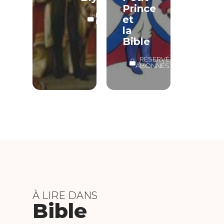
Prince
LECTURE
et
LIBRE
la
Bible
RÉSERVÉ
ABONNÉS
À LIRE DANS
Bible