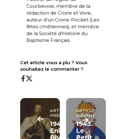
Courbevoie, membre de la
rédaction de Croire et Vivre,
auteur d’un Croire-Pocket (
Les
fêtes chrétiennes
), et membre
de la Société d’Histoire du
Baptisme Français.
Cet article vous a plu ? Vous
souhaitez le commenter ?
ARTICLE
ARTICLE
PRÉCÉDENT
SUIVANT
1943.
1943.
Enid
Le
Blyton
Petit