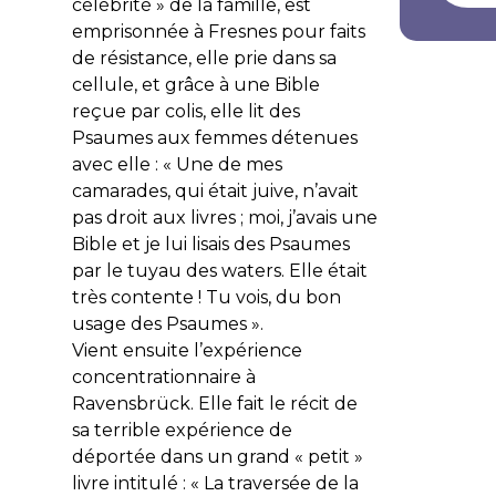
célébrité » de la famille, est
emprisonnée à Fresnes pour faits
de résistance, elle prie dans sa
cellule, et grâce à une Bible
reçue par colis, elle lit des
Psaumes aux femmes détenues
avec elle : « Une de mes
camarades, qui était juive, n’avait
pas droit aux livres ; moi, j’avais une
Bible et je lui lisais des Psaumes
par le tuyau des waters. Elle était
très contente ! Tu vois, du bon
usage des Psaumes ».
Vient ensuite l’expérience
concentrationnaire à
Ravensbrück. Elle fait le récit de
sa terrible expérience de
déportée dans un grand « petit »
livre intitulé : « La traversée de la