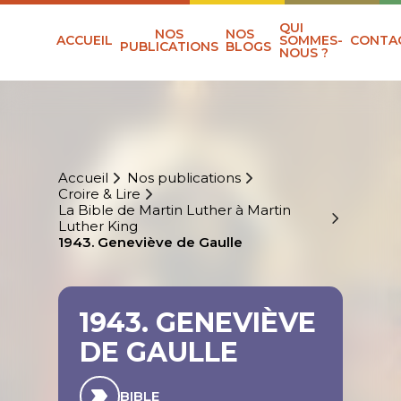
QUI
NOS
NOS
ACCUEIL
SOMMES-
CONTA
PUBLICATIONS
BLOGS
NOUS ?
Accueil
Nos publications
Croire & Lire
La Bible de Martin Luther à Martin
Luther King
1943. Geneviève de Gaulle
1943. GENEVIÈVE
DE GAULLE
BIBLE