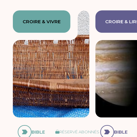
CROIRE & VIVRE
CROIRE & LIR
BIBLE
BIBLE
RÉSERVÉ ABONNÉS