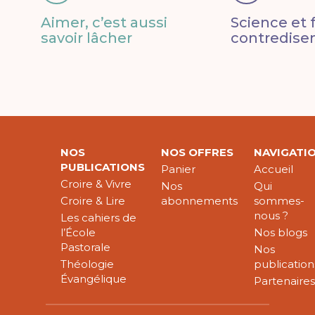
Aimer, c’est aussi
Science et f
savoir lâcher
contredisen
NOS
NOS OFFRES
NAVIGATI
PUBLICATIONS
Panier
Accueil
Croire & Vivre
Nos
Qui
Croire & Lire
abonnements
sommes-
nous ?
Les cahiers de
l’École
Nos blogs
Pastorale
Nos
Théologie
publication
Évangélique
Partenaire