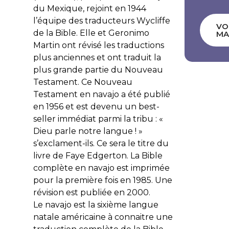
du Mexique, rejoint en 1944
l’équipe des traducteurs Wycliffe
VO
de la Bible. Elle et Geronimo
MA
Martin ont révisé les traductions
plus anciennes et ont traduit la
plus grande partie du Nouveau
Testament. Ce Nouveau
Testament en navajo a été publié
en 1956 et est devenu un best-
seller immédiat parmi la tribu : «
Dieu parle notre langue ! »
s’exclament-ils. Ce sera le titre du
livre de Faye Edgerton. La Bible
complète en navajo est imprimée
pour la première fois en 1985. Une
révision est publiée en 2000.
Le navajo est la sixième langue
natale américaine à connaitre une