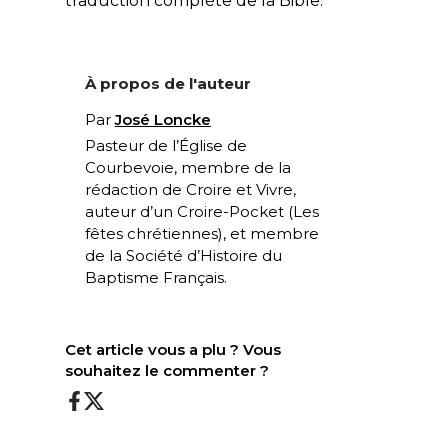
traduction complète de la Bible.
À propos de l'auteur
Par
José Loncke
Pasteur de l’Église de
Courbevoie, membre de la
rédaction de Croire et Vivre,
auteur d’un Croire-Pocket (
Les
fêtes chrétiennes
), et membre
de la Société d’Histoire du
Baptisme Français.
Cet article vous a plu ? Vous
souhaitez le commenter ?