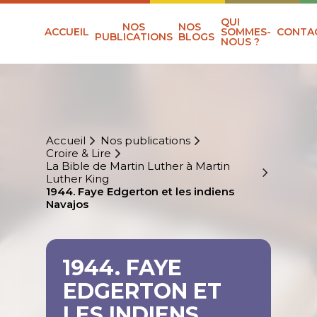
QUI
NOS
NOS
ACCUEIL
SOMMES-
CONTA
PUBLICATIONS
BLOGS
NOUS ?
Accueil
Nos publications
Croire & Lire
La Bible de Martin Luther à Martin
Luther King
1944. Faye Edgerton et les indiens
Navajos
1944. FAYE
EDGERTON ET
LES INDIENS