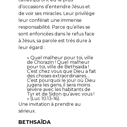
d’occasions d’entendre Jésus et
de voir ses miracles. Leur privilège
leur conférait une immense
responsabilité. Parce qu’elles se
sont enfoncées dans le refus face
à Jésus, sa parole est très dure à
leur égard :
«
Quel malheur pour toi, ville
de Chorazin ! Quel malheur
pour toi, ville de Bethsaïda !
C’est chez vous que Dieu a fait
des choses extraordinaires…
C’est pourquoi le jour où Dieu
jugera les gens, il sera moins
sévère avec les habitants de
Tyr et de Sidon qu’avec vous !
» (Luc 10.13-16).
Une invitation à prendre au
sérieux.
BETHSAÏDA