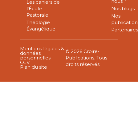
nous ?
Les cahiers de
l’École
Nos blogs
Pastorale
Nos
Théologie
publication
Évangélique
Partenaire
Mentions légales &
© 2026 Croire-
données
personnelles
Publications. Tous
CGV
droits réservés.
Plan du site