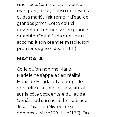
une noce. Comme le vin vient à
manquer, Jésus, à l’insu des invités
et des mariés, fait remplir d’eau de
grandes jarres. Cette eau-ci
devient du très bon vin en grande
quantité. C’est à Cana que Jésus
accomplit son premier miracle, son
premier « signe » (Jean 2.1-11).
MAGDALA
Celle qu’on nomme Marie-
Madeleine s’appelait en réalité
Marie de Magdala. La bourgade
dont elle était originaire se situait
sur la côte occidentale du lac de
Génésareth, au nord de Tibériade.
Jésus l’avait « délivrée de sept
démons » (Marc 16.9 ; Luc 11.26). On