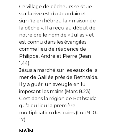
Ce village de pêcheurs se situe
sur la rive est du Jourdain et
signifie en hébreu la « maison de
la pêche ». Il a reçu au début de
notre ère le nom de « Julias » et
est connu dans les évangiles
comme lieu de résidence de
Philippe, André et Pierre (Jean
1.44).
Jésus a marché sur les eaux de la
mer de Galilée près de Bethsaïda.
Il y a guéri un aveugle en lui
imposant les mains (Marc 8.23).
C’est dans la région de Bethsaïda
qu’a eu lieu la première
multiplication des pains (Luc 9.10-
17).
NAÏN