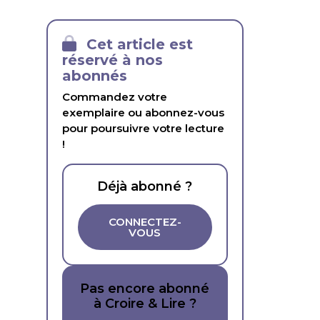
Cet article est
réservé à nos
abonnés
Commandez votre
exemplaire ou abonnez-vous
pour poursuivre votre lecture
!
Déjà abonné ?
CONNECTEZ-
VOUS
Pas encore abonné
à Croire & Lire ?