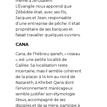
même à Jérusalem.
L’Évangile nous apprend que
Zébédée était, avec ses fils,
Jacques et Jean, responsable
d’une entreprise de pêche. Il était
propriétaire de ses barques et
faisait travailler quelques ouvriers.
CANA
Cana, de l’hébreu
qaneh
, « roseau
», est une petite localité de
Galilée. Sa localisation reste
incertaine, mais il semble cohérent
de la placer à 14 km au nord de
Nazareth, à Khirbet Qana dont
l’environnement marécageux
semble justifier son étymologie.
Jésus, accompagné de ses
disciples et de sa mère, participe à