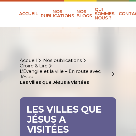
QUI
NOS
NOS
ACCUEIL
SOMMES-
CONTA
PUBLICATIONS
BLOGS
NOUS ?
Accueil
Nos publications
Croire & Lire
L’Évangile et la ville – En route avec
Jésus
Les villes que Jésus a visitées
LES VILLES QUE
JÉSUS A
VISITÉES