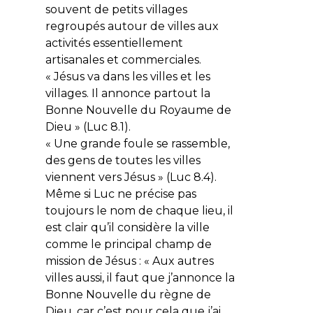
souvent de petits villages
regroupés autour de villes aux
activités essentiellement
artisanales et commerciales.
«
Jésus va dans les villes et les
villages. Il annonce partout la
Bonne Nouvelle du Royaume de
Dieu
» (Luc 8.1).
«
Une grande foule se rassemble,
des gens de toutes les villes
viennent vers Jésus
» (Luc 8.4).
Même si Luc ne précise pas
toujours le nom de chaque lieu, il
est clair qu’il considère la ville
comme le principal champ de
mission de Jésus : «
Aux autres
villes aussi, il faut que j’annonce la
Bonne Nouvelle du règne de
Dieu, car c’est pour cela que j’ai