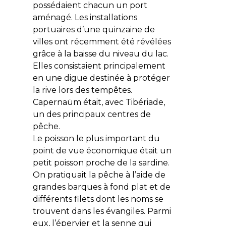
possédaient chacun un port
aménagé. Les installations
portuaires d’une quinzaine de
villes ont récemment été révélées
grâce à la baisse du niveau du lac.
Elles consistaient principalement
en une digue destinée à protéger
la rive lors des tempêtes.
Capernaüm était, avec Tibériade,
un des principaux centres de
pêche.
Le poisson le plus important du
point de vue économique était un
petit poisson proche de la sardine.
On pratiquait la pêche à l’aide de
grandes barques à fond plat et de
différents filets dont les noms se
trouvent dans les évangiles. Parmi
eux, l’épervier et la senne qui