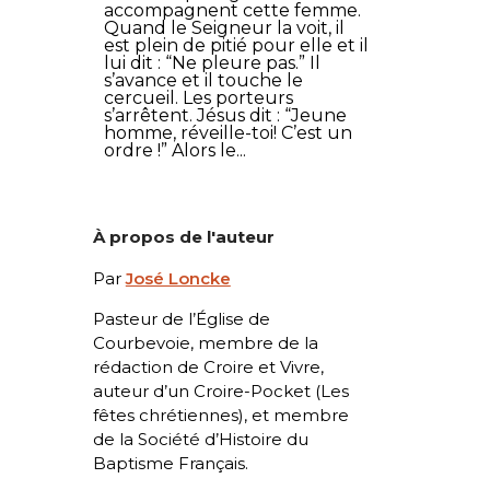
accompagnent cette femme.
Quand le Seigneur la voit, il
est plein de pitié pour elle et il
lui dit : “Ne pleure pas.” Il
s’avance et il touche le
cercueil. Les porteurs
s’arrêtent. Jésus dit : “Jeune
homme, réveille-toi! C’est un
ordre !” Alors le...
À propos de l'auteur
Par
José Loncke
Pasteur de l’Église de
Courbevoie, membre de la
rédaction de Croire et Vivre,
auteur d’un Croire-Pocket (
Les
fêtes chrétiennes
), et membre
de la Société d’Histoire du
Baptisme Français.