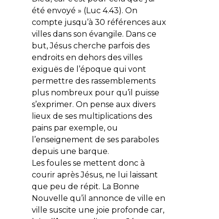
été envoyé
» (Luc 4.43). On
compte jusqu’à 30 références aux
villes dans son évangile. Dans ce
but, Jésus cherche parfois des
endroits en dehors des villes
exiguës de l’époque qui vont
permettre des rassemblements
plus nombreux pour qu’il puisse
s’exprimer. On pense aux divers
lieux de ses multiplications des
pains par exemple, ou
l’enseignement de ses paraboles
depuis une barque.
Les foules se mettent donc à
courir après Jésus, ne lui laissant
que peu de répit. La Bonne
Nouvelle qu’il annonce de ville en
ville suscite une joie profonde car,