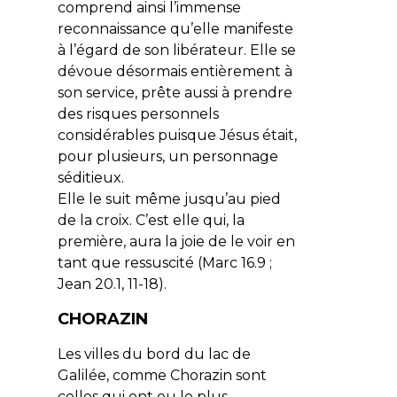
comprend ainsi l’immense
reconnaissance qu’elle manifeste
à l’égard de son libérateur. Elle se
dévoue désormais entièrement à
son service, prête aussi à prendre
des risques personnels
considérables puisque Jésus était,
pour plusieurs, un personnage
séditieux.
Elle le suit même jusqu’au pied
de la croix. C’est elle qui, la
première, aura la joie de le voir en
tant que ressuscité (Marc 16.9 ;
Jean 20.1, 11-18).
CHORAZIN
Les villes du bord du lac de
Galilée, comme Chorazin sont
celles qui ont eu le plus