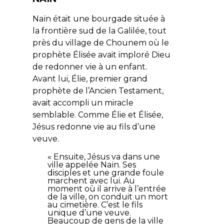
Naïn était une bourgade située à
la frontière sud de la Galilée, tout
près du village de Chounem où le
prophète Élisée avait imploré Dieu
de redonner vie à un enfant.
Avant lui, Élie, premier grand
prophète de l’Ancien Testament,
avait accompli un miracle
semblable. Comme Élie et Élisée,
Jésus redonne vie au fils d’une
veuve.
«
Ensuite, Jésus va dans une
ville appelée Naïn. Ses
disciples et une grande foule
marchent avec lui. Au
moment où il arrive à l’entrée
de la ville, on conduit un mort
au cimetière. C’est le fils
unique d’une veuve.
Beaucoup de gens de la ville