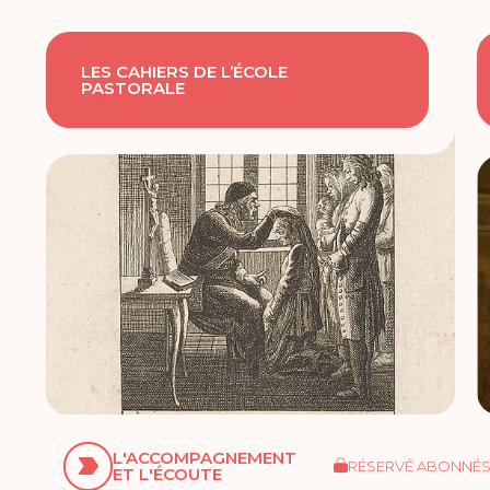
LES CAHIERS DE L’ÉCOLE
PASTORALE
L'ACCOMPAGNEMENT
RÉSERVÉ ABONNÉ
ET L'ÉCOUTE