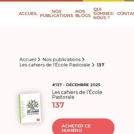
QUI
NOS
NOS
ACCUEIL
SOMMES-
CONTA
PUBLICATIONS
BLOGS
NOUS ?
Accueil
Nos publications
Les cahiers de l’École Pastorale
137
#137 - DÉCEMBRE 2025
Les cahiers de l’École
Pastorale
137
ACHETER CE
NUMÉRO