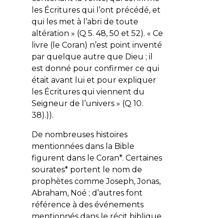
les Écritures qui l’ont précédé, et
qui les met à l’abri de toute
altération » (Q 5. 48, 50 et 52). « Ce
livre (le Coran) n’est point inventé
par quelque autre que Dieu ; il
est donné pour confirmer ce qui
était avant lui et pour expliquer
les Écritures qui viennent du
Seigneur de l’univers » (Q 10.
38).)).
De nombreuses histoires
mentionnées dans la Bible
figurent dans le Coran*. Certaines
sourates* portent le nom de
prophètes comme Joseph, Jonas,
Abraham, Noé ; d’autres font
référence à des événements
mentionnés dans le récit biblique.