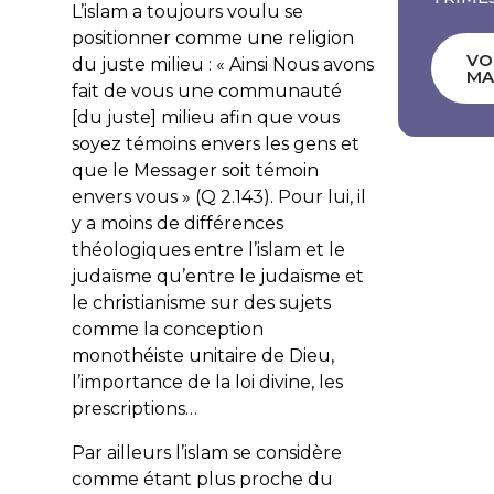
L’islam a toujours voulu se
positionner comme une religion
VO
du juste milieu : «
Ainsi Nous avons
MA
fait de vous une communauté
[du juste] milieu afin que vous
soyez témoins envers les gens et
que le Messager soit témoin
envers vous
» (Q 2.143). Pour lui, il
y a moins de différences
théologiques entre l’islam et le
judaïsme qu’entre le judaïsme et
le christianisme sur des sujets
comme la conception
monothéiste unitaire de Dieu,
l’importance de la loi divine, les
prescriptions…
Par ailleurs l’islam se considère
comme étant plus proche du