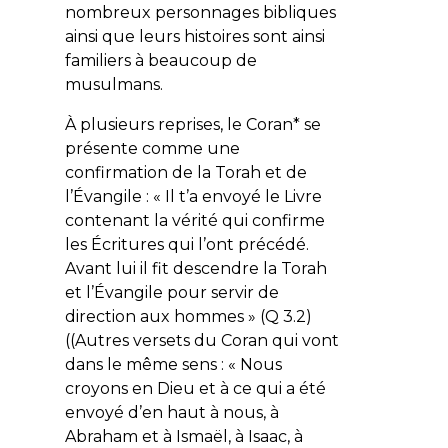
nombreux personnages bibliques
ainsi que leurs histoires sont ainsi
familiers à beaucoup de
musulmans.
À plusieurs reprises, le Coran* se
présente comme une
confirmation de la Torah et de
l’Évangile : «
Il t’a envoyé le Livre
contenant la vérité qui confirme
les Écritures qui l’ont précédé.
Avant lui il fit descendre la Torah
et l’Évangile pour servir de
direction aux hommes
» (Q 3.2)
((Autres versets du Coran qui vont
dans le même sens : « Nous
croyons en Dieu et à ce qui a été
envoyé d’en haut à nous, à
Abraham et à Ismaël, à Isaac, à