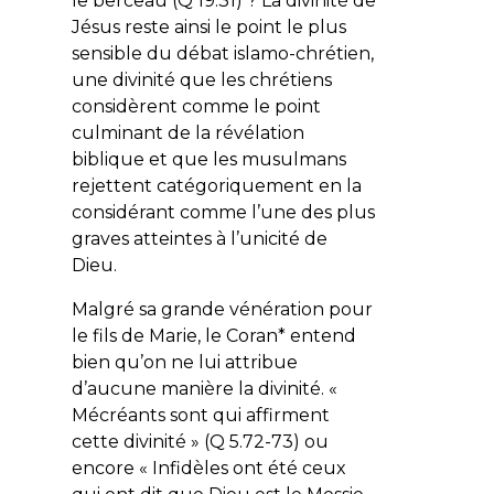
le berceau (Q 19.31) ? La divinité de
Jésus reste ainsi le point le plus
sensible du débat islamo-chrétien,
une divinité que les chrétiens
considèrent comme le point
culminant de la révélation
biblique et que les musulmans
rejettent catégoriquement en la
considérant comme l’une des plus
graves atteintes à l’unicité de
Dieu.
Malgré sa grande vénération pour
le fils de Marie, le Coran* entend
bien qu’on ne lui attribue
d’aucune manière la divinité. «
Mécréants sont qui affirment
cette divinité
» (Q 5.72-73) ou
encore «
Infidèles ont été ceux