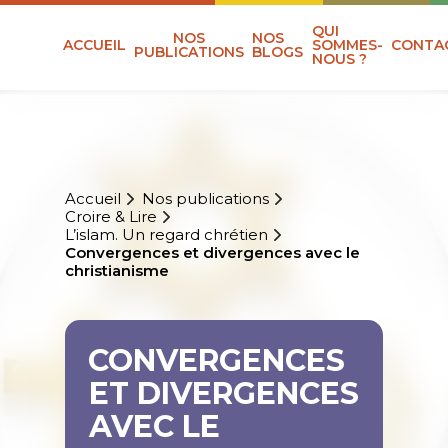
QUI
NOS
NOS
ACCUEIL
SOMMES-
CONTA
PUBLICATIONS
BLOGS
NOUS ?
Accueil
Nos publications
Croire & Lire
L’islam. Un regard chrétien
Convergences et divergences avec le
christianisme
CONVERGENCES
ET DIVERGENCES
AVEC LE