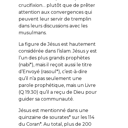
crucifixion… plutôt que de prêter
attention aux convergences qui
peuvent leur servir de tremplin
dans leurs discussions avec les
musulmans.
La figure de Jésus est hautement
considérée dans l’islam. Jésus y est
l’un des plus grands prophètes
(
nabi
*), mais il reçoit aussi le titre
d’Envoyé (
rasoul
*), c’est-à-dire
qu’il n’a pas seulement une
parole prophétique, mais un Livre
(Q 19.30) qu’il a reçu de Dieu pour
guider sa communauté.
Jésus est mentionné dans une
quinzaine de sourates* sur les 114
du Coran*. Au total, plus de 200