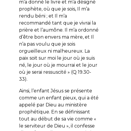
m’a donné le livre et m’a désigné
prophète, où que je sois, Il m’a
rendu béni ; et Il m’a
recommandé tant que je vivrai la
prière et l’aumône. Il m’a ordonné
d’être bon envers ma mère, et Il
n’a pas voulu que je sois
orgueilleux ni malheureux. La
paix soit sur moi le jour où je suis
né, le jour où je mourrai et le jour
où je serai ressuscité
» (Q 19.30-
33).
Ainsi, l’enfant Jésus se présente
comme un enfant pieux, qui a été
appelé par Dieu au ministère
prophétique. En se définissant
tout au début de sa vie comme «
le serviteur de Dieu », il confesse