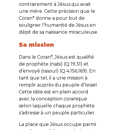
contrairement à Jésus qui avait
une mère. Cette précision que le
Coran* donne a pour but de
souligner l’humanité de Jésus en
dépit de sa naissance miraculeuse.
Sa mission
Dans le Coran*, Jésus est qualifié
de prophète (
nabi
) (Q 19.31) et
d’envoyé (
rasoul
) (Q 4.156,169). En
tant que tel, il a une mission à
remplir auprès du peuple d’Israël.
Cette idée est en plein accord
avec la conception coranique
selon laquelle chaque prophète
s’adresse à un peuple particulier.
La place que Jésus occupe parmi