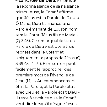
– La Parole de Dieu.
En plus de
la reconnaissance de sa naissance
miraculeuse, le Coran* affirme
que Jésus est la Parole de Dieu. «
Ô Marie, Dieu t’annonce une
Parole émanant de Lui, son nom
sera le Christ, Jésus fils de Marie
»
(Q 3:45). Ce remarquable titre «
Parole de Dieu » est cité à trois
reprises dans le Coran* et
uniquement à propos de Jésus (Q
3.39,45 ; 4.171). Bien sûr, on peut
facilement le rapprocher des
premiers mots de l’évangile de
Jean (1.1) : «
Au commencement
était la Parole, et la Parole était
avec Dieu et la Parole était Dieu
».
Il reste à savoir ce que le Coran*
veut dire lorsqu’il désigne Jésus