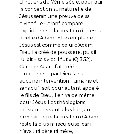
chrétiens du 7ème siècle, pour qui
la conception surnaturelle de
Jésus serait une preuve de sa
divinité, le Coran* compare
explicitement la création de Jésus
à celle d’Adam : «
L’exemple de
Jésus est comme celui d’Adam.
Dieu l’a créé de poussière, puis il
lui dit « sois » et il fut
» (Q 3.52).
Comme Adam fut créé
directement par Dieu sans
aucune intervention humaine et
sans qu’il soit pour autant appelé
le fils de Dieu, il en va de même
pour Jésus. Les théologiens
musulmans vont plus loin, en
précisant que la création d’Adam
reste la plus miraculeuse, car il
n’avait ni père ni mère,