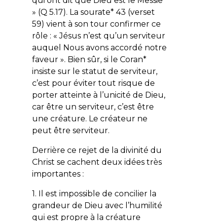
qui ont dit que Dieu est le Messie
» (Q 5.17). La sourate* 43 (verset
59) vient à son tour confirmer ce
rôle : «
Jésus n’est qu’un serviteur
auquel Nous avons accordé notre
faveur
». Bien sûr, si le Coran*
insiste sur le statut de serviteur,
c’est pour éviter tout risque de
porter atteinte à l’unicité de Dieu,
car être un serviteur, c’est être
une créature. Le créateur ne
peut être serviteur.
Derrière ce rejet de la divinité du
Christ se cachent deux idées très
importantes :
1. Il est impossible de concilier la
grandeur de Dieu avec l’humilité
qui est propre à la créature