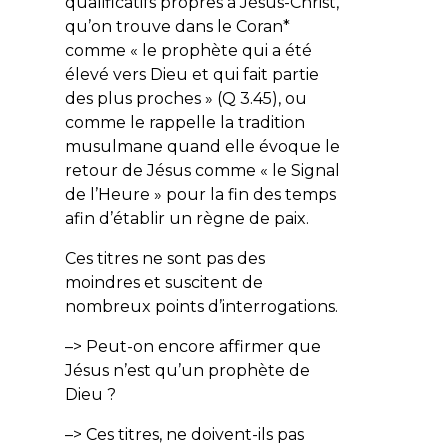
qualificatifs propres à Jésus-Christ,
qu’on trouve dans le Coran*
comme «
le prophète qui a été
élevé vers Dieu et qui fait partie
des plus proches
» (Q 3.45), ou
comme le rappelle la tradition
musulmane quand elle évoque le
retour de Jésus comme « le Signal
de l’Heure » pour la fin des temps
afin d’établir un règne de paix.
Ces titres ne sont pas des
moindres et suscitent de
nombreux points d’interrogations.
–> Peut-on encore affirmer que
Jésus n’est qu’un prophète de
Dieu ?
–> Ces titres, ne doivent-ils pas