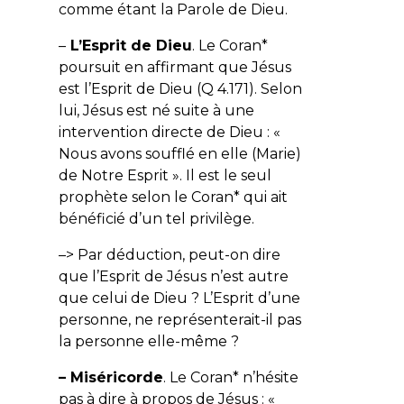
comme étant la Parole de Dieu.
–
L’Esprit de Dieu
. Le Coran*
poursuit en affirmant que Jésus
est l’Esprit de Dieu (Q 4.171). Selon
lui, Jésus est né suite à une
intervention directe de Dieu : «
Nous avons soufflé en elle (Marie)
de Notre Esprit
». Il est le seul
prophète selon le Coran* qui ait
bénéficié d’un tel privilège.
–> Par déduction, peut-on dire
que l’Esprit de Jésus n’est autre
que celui de Dieu ? L’Esprit d’une
personne, ne représenterait-il pas
la personne elle-même ?
– Miséricorde
. Le Coran* n’hésite
pas à dire à propos de Jésus : «