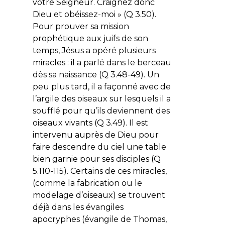
votre Seigneur. Craignez donc
Dieu et obéissez-moi
» (Q 3.50).
Pour prouver sa mission
prophétique aux juifs de son
temps, Jésus a opéré plusieurs
miracles : il a parlé dans le berceau
dès sa naissance (Q 3.48-49). Un
peu plus tard, il a façonné avec de
l’argile des oiseaux sur lesquels il a
soufflé pour qu’ils deviennent des
oiseaux vivants (Q 3.49). Il est
intervenu auprès de Dieu pour
faire descendre du ciel une table
bien garnie pour ses disciples (Q
5.110-115). Certains de ces miracles,
(comme la fabrication ou le
modelage d’oiseaux) se trouvent
déjà dans les évangiles
apocryphes (évangile de Thomas,