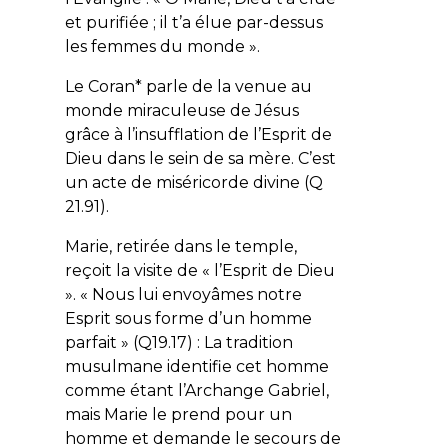
et purifiée ; il t’a élue par-dessus
les femmes du monde
».
Le Coran* parle de la venue au
monde miraculeuse de Jésus
grâce à l’insufflation de l’Esprit de
Dieu dans le sein de sa mère. C’est
un acte de miséricorde divine (Q
21.91).
Marie, retirée dans le temple,
reçoit la visite de « l’Esprit de Dieu
». «
Nous lui envoyâmes notre
Esprit sous forme d’un homme
parfait
» (Q19.17) : La tradition
musulmane identifie cet homme
comme étant l’Archange Gabriel,
mais Marie le prend pour un
homme et demande le secours de