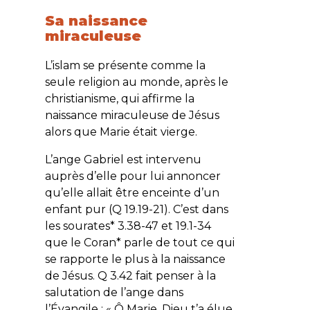
Sa naissance
miraculeuse
L’islam se présente comme la
seule religion au monde, après le
christianisme, qui affirme la
naissance miraculeuse de Jésus
alors que Marie était vierge.
L’ange Gabriel est intervenu
auprès d’elle pour lui annoncer
qu’elle allait être enceinte d’un
enfant pur (Q 19.19-21). C’est dans
les sourates* 3.38-47 et 19.1-34
que le Coran* parle de tout ce qui
se rapporte le plus à la naissance
de Jésus. Q 3.42 fait penser à la
salutation de l’ange dans
l’Évangile : «
Ô Marie, Dieu t’a élue