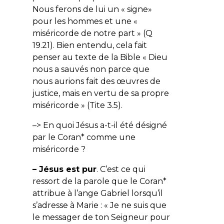
Nous ferons de lui un « signe»
pour les hommes et une «
miséricorde de notre part
» (Q
19.21). Bien entendu, cela fait
penser au texte de la Bible «
Dieu
nous a sauvés non parce que
nous aurions fait des œuvres de
justice, mais en vertu de sa propre
miséricorde
» (Tite 3.5).
–> En quoi Jésus a-t-il été désigné
par le Coran* comme une
miséricorde ?
– Jésus est pur
. C’est ce qui
ressort de la parole que le Coran*
attribue à l’ange Gabriel lorsqu’il
s’adresse à Marie : «
Je ne suis que
le messager de ton Seigneur pour