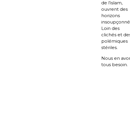
de l’islam,
ouvrent des
horizons
insoupçonné
Loin des
clichés et de
polémiques
stériles.
Nous en avo
tous besoin.