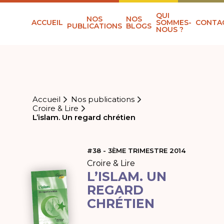
QUI
NOS
NOS
ACCUEIL
SOMMES-
CONTA
PUBLICATIONS
BLOGS
NOUS ?
Accueil
Nos publications
Croire & Lire
L’islam. Un regard chrétien
#38 - 3ÈME TRIMESTRE 2014
Croire & Lire
L’ISLAM. UN
REGARD
CHRÉTIEN