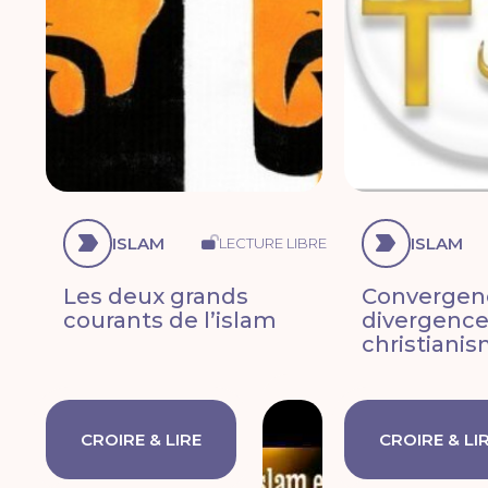
ISLAM
ISLAM
LECTURE LIBRE
Les deux grands
Convergen
courants de l’islam
divergence
christiani
CROIRE & LIRE
CROIRE & LI