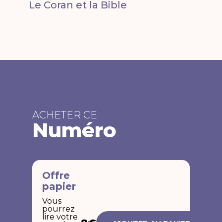
Le Coran et la Bible
ACHETER CE
Numéro
Offre
papier
Vous
pourrez
lire votre