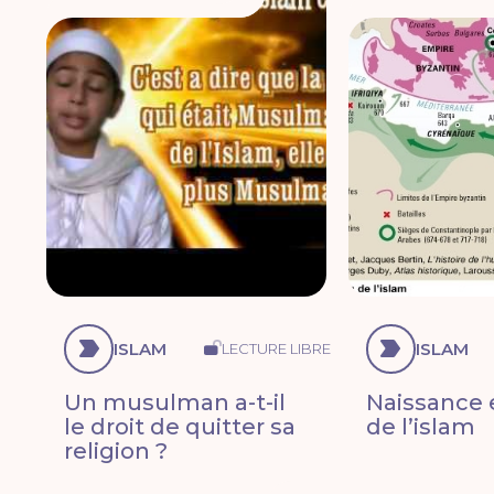
ISLAM
ISLAM
LECTURE LIBRE
Un musulman a-t-il
Naissance 
le droit de quitter sa
de l’islam
religion ?