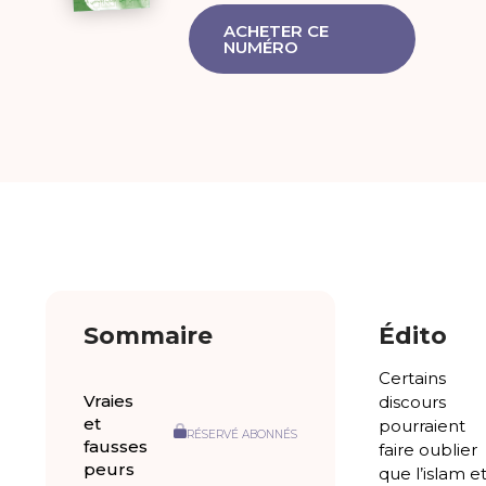
ACHETER CE
NUMÉRO
Sommaire
Édito
Certains
Vraies
discours
et
pourraient
RÉSERVÉ ABONNÉS
fausses
faire oublier
peurs
que l’islam e