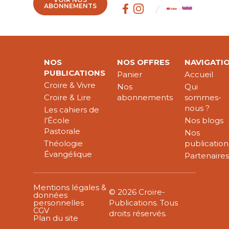
ABONNEMENTS
NOS
NOS OFFRES
NAVIGATI
PUBLICATIONS
Panier
Accueil
Croire & Vivre
Nos
Qui
Croire & Lire
abonnements
sommes-
nous ?
Les cahiers de
l’École
Nos blogs
Pastorale
Nos
Théologie
publication
Évangélique
Partenaire
Mentions légales &
© 2026 Croire-
données
personnelles
Publications. Tous
CGV
droits réservés.
Plan du site