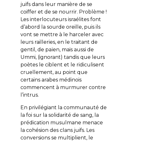
juifs dans leur manière de se
coiffer et de se nourrir. Problème !
Les interlocuteurs israélites font
d’abord la sourde oreille, puis ils
vont se mettre à le harceler avec
leurs railleries, en le traitant de
gentil, de païen, mais aussi de
Ummi, (ignorant) tandis que leurs
poètes le ciblent et le ridiculisent
cruellement, au point que
certains arabes médinois
commencent à murmurer contre
l’intrus.
En privilégiant la communauté de
la foi sur la solidarité de sang, la
prédication musulmane menace
la cohésion des clans juifs. Les
conversions se multiplient, le