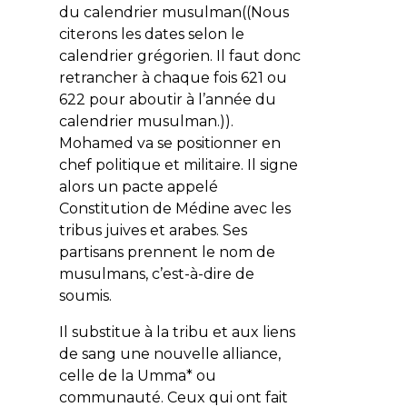
du calendrier musulman((Nous
citerons les dates selon le
calendrier grégorien. Il faut donc
retrancher à chaque fois 621 ou
622 pour aboutir à l’année du
calendrier musulman.)).
Mohamed va se positionner en
chef politique et militaire. Il signe
alors un pacte appelé
Constitution de Médine
avec les
tribus juives et arabes. Ses
partisans prennent le nom de
musulmans, c’est-à-dire de
soumis.
Il substitue à la tribu et aux liens
de sang une
nouvelle alliance
,
celle de la
Umma
* ou
communauté. Ceux qui ont fait