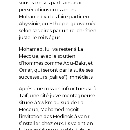
soustraire ses partisans aux
persécutions croissantes,
Mohamed va les faire partir en
Abyssinie, ou Éthiopie, gouvernée
selon ses dires par un roi chrétien
juste, le roi Négus.
Mohamed, lui, va rester à La
Mecque, avec le soutien
d’hommes comme Abu-Bakr, et
Omar, qui seront par la suite ses
successeurs (califes*) immédiats.
Après une mission infructueuse à
Taïf, une cité juive montagneuse
située à 73 km au sud de La
Mecque, Mohamed reçoit
l’invitation des Médinois à venir
s’installer chez eux. Ils voient en