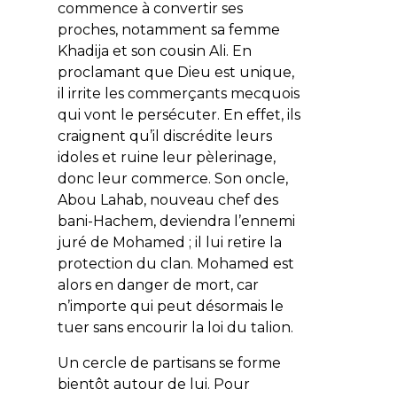
commence à convertir ses
proches, notamment sa femme
Khadija et son cousin Ali. En
proclamant que Dieu est unique,
il irrite les commerçants mecquois
qui vont le persécuter. En effet, ils
craignent qu’il discrédite leurs
idoles et ruine leur pèlerinage,
donc leur commerce. Son oncle,
Abou Lahab, nouveau chef des
bani-Hachem, deviendra l’ennemi
juré de Mohamed ; il lui retire la
protection du clan. Mohamed est
alors en danger de mort, car
n’importe qui peut désormais le
tuer sans encourir la loi du talion.
Un cercle de partisans se forme
bientôt autour de lui. Pour