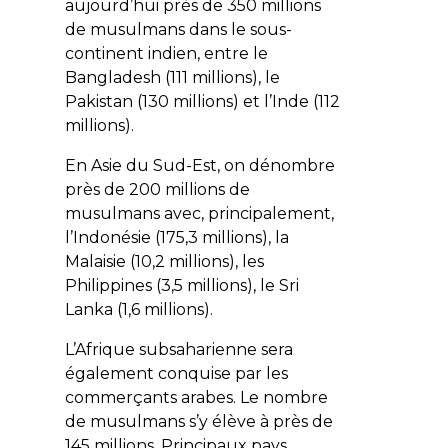
aujourd’hui près de 350 millions
de musulmans dans le sous-
continent indien, entre le
Bangladesh (111 millions), le
Pakistan (130 millions) et l’Inde (112
millions).
En Asie du Sud-Est, on dénombre
près de 200 millions de
musulmans avec, principalement,
l’Indonésie (175,3 millions), la
Malaisie (10,2 millions), les
Philippines (3,5 millions), le Sri
Lanka (1,6 millions).
L’Afrique subsaharienne sera
également conquise par les
commerçants arabes. Le nombre
de musulmans s’y élève à près de
145 millions. Principaux pays