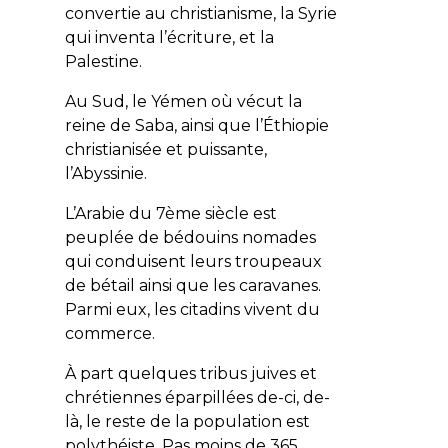
convertie au christianisme, la Syrie
qui inventa l’écriture, et la
Palestine.
Au Sud, le Yémen où vécut la
reine de Saba, ainsi que l’Éthiopie
christianisée et puissante,
l’Abyssinie.
L’Arabie du 7ème siècle est
peuplée de bédouins nomades
qui conduisent leurs troupeaux
de bétail ainsi que les caravanes.
Parmi eux, les citadins vivent du
commerce.
À part quelques tribus juives et
chrétiennes éparpillées de-ci, de-
là, le reste de la population est
polythéiste. Pas moins de 365