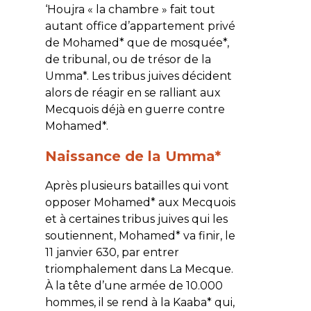
‘Houjra « la chambre » fait tout
autant office d’appartement privé
de Mohamed* que de mosquée*,
de tribunal, ou de trésor de la
Umma*. Les tribus juives décident
alors de réagir en se ralliant aux
Mecquois déjà en guerre contre
Mohamed*.
Naissance de la Umma*
Après plusieurs batailles qui vont
opposer Mohamed* aux Mecquois
et à certaines tribus juives qui les
soutiennent, Mohamed* va finir, le
11 janvier 630, par entrer
triomphalement dans La Mecque.
À la tête d’une armée de 10.000
hommes, il se rend à la Kaaba* qui,