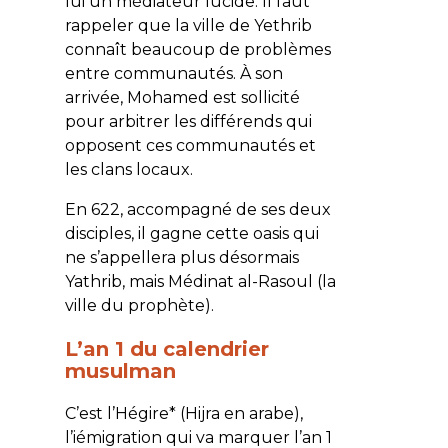
lui un médiateur lucide. Il faut
rappeler que la ville de Yethrib
connaît beaucoup de problèmes
entre communautés. À son
arrivée, Mohamed est sollicité
pour arbitrer les différends qui
opposent ces communautés et
les clans locaux.
En 622, accompagné de ses deux
disciples, il gagne cette oasis qui
ne s’appellera plus désormais
Yathrib, mais Médinat al-Rasoul (la
ville du prophète).
L’an 1 du calendrier
musulman
C’est l’Hégire* (
Hijra
en arabe),
l’iémigration qui va marquer l’an 1