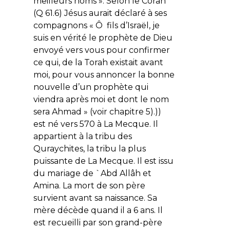
meilleurs noms ». Selon le Coran*
(Q 61.6) Jésus aurait déclaré à ses
compagnons « Ô fils d’Israël, je
suis en vérité le prophète de Dieu
envoyé vers vous pour confirmer
ce qui, de la Torah existait avant
moi, pour vous annoncer la bonne
nouvelle d’un prophète qui
viendra après moi et dont le nom
sera Ahmad » (voir chapitre 5).))
est né vers 570 à La Mecque. Il
appartient à la tribu des
Quraychites, la tribu la plus
puissante de La Mecque. Il est issu
du mariage de `Abd Allâh et
Amina. La mort de son père
survient avant sa naissance. Sa
mère décède quand il a 6 ans. Il
est recueilli par son grand-père