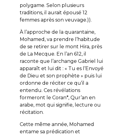
polygame. Selon plusieurs
traditions, il aurait épousé 12
femmes après son veuvage.)).
À l’approche de la quarantaine,
Mohamed, va prendre l’habitude
de se retirer sur le mont Hira, près
de La Mecque. En l’an 612, il
raconte que l’archange Gabriel lui
apparaît et lui dit : «
Tu es l’Envoyé
de Dieu et son prophète
» puis lui
ordonne de réciter ce qu’il a
entendu. Ces révélations
formeront le Coran*,
Qur’an
en
arabe, mot qui signifie,
lecture
ou
récitation
.
Cette même année, Mohamed
entame sa prédication et