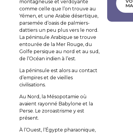
VO
montagneuse et verdoyante
MA
comme celle que l’on trouve au
Yémen, et une Arabie désertique,
parsemée d’oasis de palmiers-
dattiers un peu plus vers le nord.
La péninsule Arabique se trouve
entourée de la Mer Rouge, du
Golfe persique au nord et au sud,
de l’Océan indien à l’est.
La péninsule est alors au contact
d’empires et de vieilles
civilisations.
Au Nord, la Mésopotamie où
avaient rayonné Babylone et la
Perse. Le zoroastrisme y est
présent.
À l’Ouest, l’Égypte pharaonique,