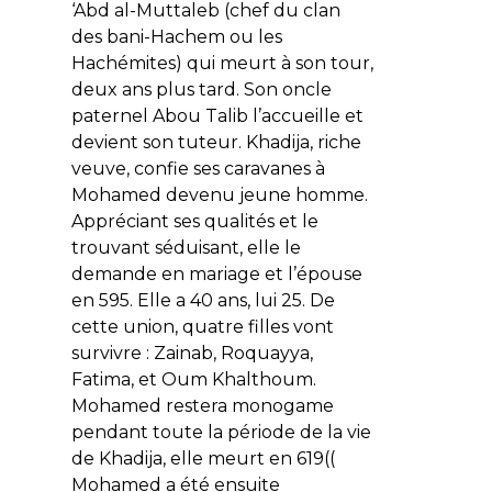
‘Abd al-Muttaleb (chef du clan
des bani-Hachem ou les
Hachémites) qui meurt à son tour,
deux ans plus tard. Son oncle
paternel Abou Talib l’accueille et
devient son tuteur. Khadija, riche
veuve, confie ses caravanes à
Mohamed devenu jeune homme.
Appréciant ses qualités et le
trouvant séduisant, elle le
demande en mariage et l’épouse
en 595. Elle a 40 ans, lui 25. De
cette union, quatre filles vont
survivre : Zainab, Roquayya,
Fatima, et Oum Khalthoum.
Mohamed restera monogame
pendant toute la période de la vie
de Khadija, elle meurt en 619((
Mohamed a été ensuite