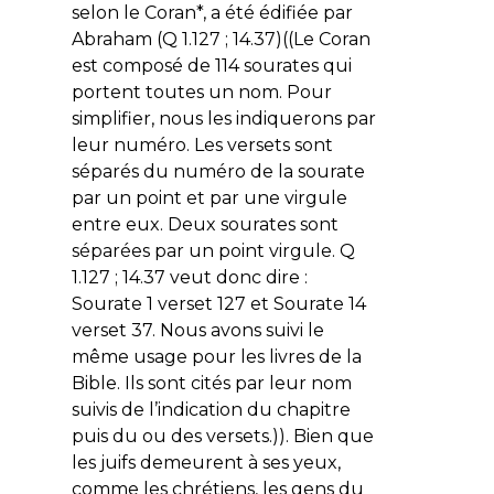
selon le Coran*, a été édifiée par
Abraham (Q 1.127 ; 14.37)((Le Coran
est composé de 114 sourates qui
portent toutes un nom. Pour
simplifier, nous les indiquerons par
leur numéro. Les versets sont
séparés du numéro de la sourate
par un point et par une virgule
entre eux. Deux sourates sont
séparées par un point virgule. Q
1.127 ; 14.37 veut donc dire :
Sourate 1 verset 127 et Sourate 14
verset 37. Nous avons suivi le
même usage pour les livres de la
Bible. Ils sont cités par leur nom
suivis de l’indication du chapitre
puis du ou des versets.)). Bien que
les juifs demeurent à ses yeux,
comme les chrétiens, les gens du