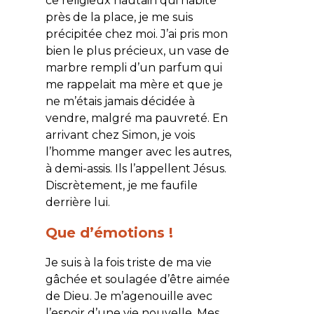
ce religieux hautain qui habite
près de la place, je me suis
précipitée chez moi. J’ai pris mon
bien le plus précieux, un vase de
marbre rempli d’un parfum qui
me rappelait ma mère et que je
ne m’étais jamais décidée à
vendre, malgré ma pauvreté. En
arrivant chez Simon, je vois
l’homme manger avec les autres,
à demi-assis. Ils l’appellent Jésus.
Discrètement, je me faufile
derrière lui.
Que d’émotions !
Je suis à la fois triste de ma vie
gâchée et soulagée d’être aimée
de Dieu. Je m’agenouille avec
l’espoir d’une vie nouvelle. Mes