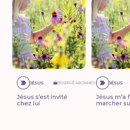
JÉSUS
JÉSUS
RÉSERVÉ ABONNÉS
Jésus s’est invité
Jésus m’a f
chez lui
marcher sur