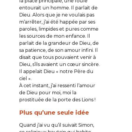
la place principale, une foule
entourait un homme. Il parlait de
Dieu. Alors que je ne voulais pas
m’arrêter, j’ai été happée par ses
paroles, limpides et pures comme
les sources de mon enfance. Il
parlait de la grandeur de Dieu, de
sa patience, de son amour infini. Il
disait que tous pouvaient venir à
Dieu, s’ils avaient un cœur sincère.
Il appelait Dieu « notre Père du
ciel ».
À cet instant, j’ai ressenti l’amour
de Dieu pour moi, moi la
prostituée de la porte des Lions !
Plus qu’une seule idée
Quand j’ai vu qu’il suivait Simon,