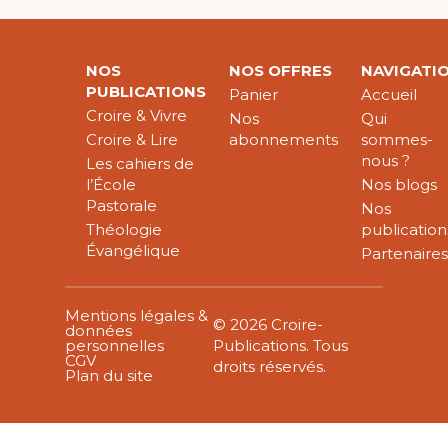
NOS
NOS OFFRES
NAVIGATI
PUBLICATIONS
Panier
Accueil
Croire & Vivre
Nos
Qui
Croire & Lire
abonnements
sommes-
nous ?
Les cahiers de
l’École
Nos blogs
Pastorale
Nos
Théologie
publication
Évangélique
Partenaire
Mentions légales &
© 2026 Croire-
données
personnelles
Publications. Tous
CGV
droits réservés.
Plan du site