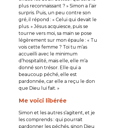
plus reconnaissant ? » Simon a l’air
surpris. Puis, un peu contre son
gré, il répond : « Celui qui devait le
plus. » Jésus acquiesce, puis se
tourne vers moi, sa main se pose
légèrement sur mon épaule : « Tu
vois cette femme ? Toi tu m’as
accueilli avec le minimum
d’hospitalité, mais elle, elle m’a
donné son trésor. Elle qui a
beaucoup péché, elle est
pardonnée, car elle a reçu le don
que Dieu lui fait. »
Me voici libérée
Simon et les autres s’agitent, et je
les comprends : qui pourrait
pardonner les péchés, sinon Dieu