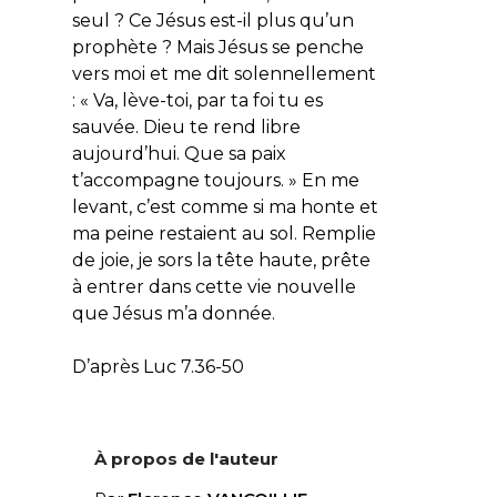
seul ? Ce Jésus est-il plus qu’un
prophète ? Mais Jésus se penche
vers moi et me dit solennellement
: « Va, lève-toi, par ta foi tu es
sauvée. Dieu te rend libre
aujourd’hui. Que sa paix
t’accompagne toujours. » En me
levant, c’est comme si ma honte et
ma peine restaient au sol. Remplie
de joie, je sors la tête haute, prête
à entrer dans cette vie nouvelle
que Jésus m’a donnée.
D’après Luc 7.36-50
À propos de l'auteur