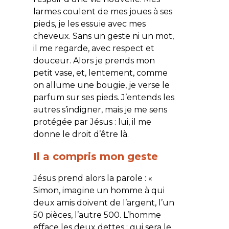
larmes coulent de mes joues à ses
pieds, je les essuie avec mes
cheveux. Sans un geste ni un mot,
il me regarde, avec respect et
douceur. Alors je prends mon
petit vase, et, lentement, comme
on allume une bougie, je verse le
parfum sur ses pieds. J’entends les
autres s’indigner, mais je me sens
protégée par Jésus : lui, il me
donne le droit d’être là.
Il a compris mon geste
Jésus prend alors la parole : «
Simon, imagine un homme à qui
deux amis doivent de l’argent, l’un
50 pièces, l’autre 500. L’homme
efface les deux dettes : qui sera le