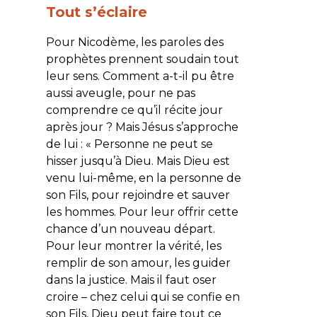
Tout s’éclaire
Pour Nicodème, les paroles des
prophètes prennent soudain tout
leur sens. Comment a-t-il pu être
aussi aveugle, pour ne pas
comprendre ce qu’il récite jour
après jour ? Mais Jésus s’approche
de lui : «
Personne ne peut se
hisser jusqu’à Dieu. Mais Dieu est
venu lui-même, en la personne de
son Fils, pour rejoindre et sauver
les hommes. Pour leur offrir cette
chance d’un nouveau départ.
Pour leur montrer la vérité, les
remplir de son amour, les guider
dans la justice. Mais il faut oser
croire – chez celui qui se confie en
son Fils, Dieu peut faire tout ce