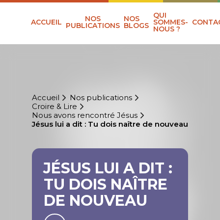
QUI
NOS
NOS
ACCUEIL
SOMMES-
CONTA
PUBLICATIONS
BLOGS
NOUS ?
Accueil
Nos publications
Croire & Lire
Nous avons rencontré Jésus
Jésus lui a dit : Tu dois naître de nouveau
JÉSUS LUI A DIT :
TU DOIS NAÎTRE
DE NOUVEAU