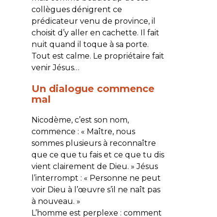
collègues dénigrent ce
prédicateur venu de province, il
choisit d’y aller en cachette. Il fait
nuit quand il toque à sa porte.
Tout est calme. Le propriétaire fait
venir Jésus…
Un dialogue commence
mal
Nicodème, c’est son nom,
commence : «
Maître, nous
sommes plusieurs à reconnaître
que ce que tu fais et ce que tu dis
vient clairement de Dieu. » Jésus
l’interrompt : « Personne ne peut
voir Dieu à l’œuvre s’il ne naît pas
à nouveau.
»
L’homme est perplexe : comment