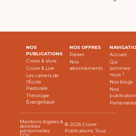
NOS
NOS OFFRES
NAVIGATI
PUBLICATIONS
Panier
Accueil
Croire & Vivre
Nos
Qui
Croire & Lire
abonnements
sommes-
nous ?
Les cahiers de
l’École
Nos blogs
Pastorale
Nos
Théologie
publication
Évangélique
Partenaire
Mentions légales &
© 2026 Croire-
données
personnelles
Publications. Tous
CGV