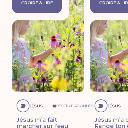
CROIRE & LIRE
CROIRE & LI
JÉSUS
JÉSUS
RÉSERVÉ ABONNÉS
Jésus m’a fait
Jésus m’a di
marcher sur l’eau
Range ton 