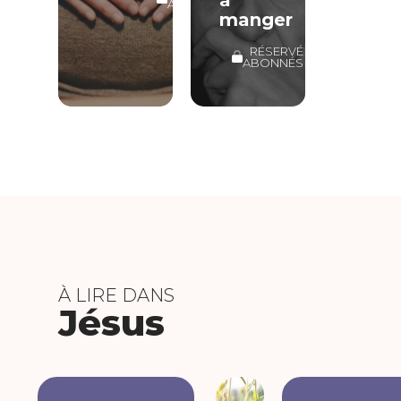
ABONNÉS
manger
RÉSERVÉ
ABONNÉS
À LIRE DANS
Jésus