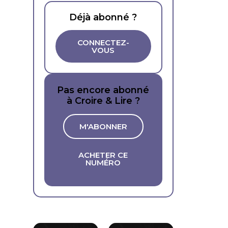
Déjà abonné ?
CONNECTEZ-
VOUS
Pas encore abonné
à Croire & Lire ?
M'ABONNER
ACHETER CE
NUMÉRO