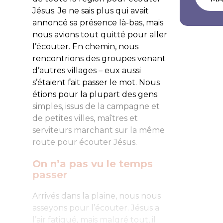
Jésus. Je ne sais plus qui avait
annoncé sa présence là-bas, mais
nous avions tout quitté pour aller
l’écouter. En chemin, nous
rencontrions des groupes venant
d’autres villages – eux aussi
s’étaient fait passer le mot. Nous
étions pour la plupart des gens
simples, issus de la campagne et
de petites villes, maîtres et
serviteurs marchant sur la même
route pour écouter Jésus.
On n’a pas vu le temps
passer
Arrivés dans la plaine, nous nous
asseyons pour l’écouter. Jésus a
l’air fatigué, mais malgré tout, il