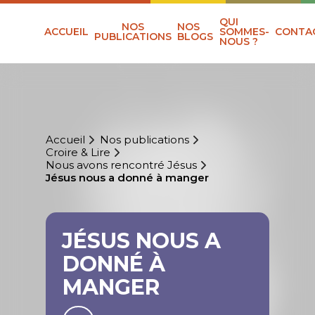
QUI
NOS
NOS
ACCUEIL
SOMMES-
CONTA
PUBLICATIONS
BLOGS
NOUS ?
Accueil
Nos publications
Croire & Lire
Nous avons rencontré Jésus
Jésus nous a donné à manger
JÉSUS NOUS A
DONNÉ À
MANGER