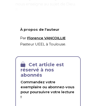
nous enseigne au sujet de Dieu.
Il...
À propos de l'auteur
Par
Florence VANCOILLIE
Pasteur UEEL à Toulouse.
Cet article est
réservé à nos
abonnés
Commandez votre
exemplaire ou abonnez-vous
pour poursuivre votre lecture
!