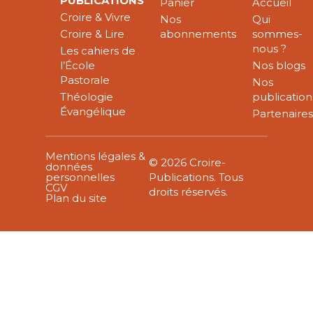
PUBLICATIONS
Panier
Accueil
Croire & Vivre
Nos
Qui
Croire & Lire
abonnements
sommes-
nous ?
Les cahiers de
l’École
Nos blogs
Pastorale
Nos
Théologie
publication
Évangélique
Partenaire
Mentions légales &
© 2026 Croire-
données
personnelles
Publications. Tous
CGV
droits réservés.
Plan du site