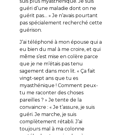
suis plus myasthénique. Je suis
guéri d’une maladie dont on ne
guérit pas… » Je n’avais pourtant
pas spécialement recherché cette
guérison.
J’ai téléphoné à mon épouse qui a
eu bien du mal à me croire, et qui
même s’est mise en colère parce
que je ne m’étais pas tenu
sagement dans mon lit. « Ça fait
vingt-sept ans que tu es
myasthénique ! Comment peux-
tu me raconter des choses
pareilles ? » Je tente de la
convaincre : « Je t’assure, je suis
guéri. Je marche, je suis
complètement rétabli. J’ai
toujours mal à ma colonne