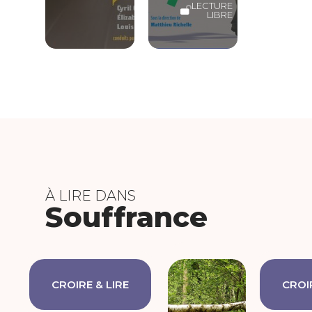
LECTURE
LIBRE
À LIRE DANS
Souffrance
CROIRE & LIRE
CROIR