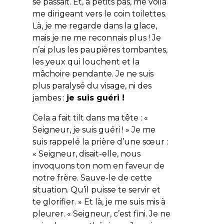
se passait. Et, à petits pas, me voilà
me dirigeant vers le coin toilettes.
Là, je me regarde dans la glace,
mais je ne me reconnais plus ! Je
n’ai plus les paupières tombantes,
les yeux qui louchent et la
mâchoire pendante. Je ne suis
plus paralysé du visage, ni des
jambes :
je suis guéri !
Cela a fait tilt dans ma tête : «
Seigneur, je suis guéri ! » Je me
suis rappelé la prière d’une sœur :
« Seigneur, disait-elle, nous
invoquons ton nom en faveur de
notre frère. Sauve-le de cette
situation. Qu’il puisse te servir et
te glorifier. » Et là, je me suis mis à
pleurer. « Seigneur, c’est fini. Je ne