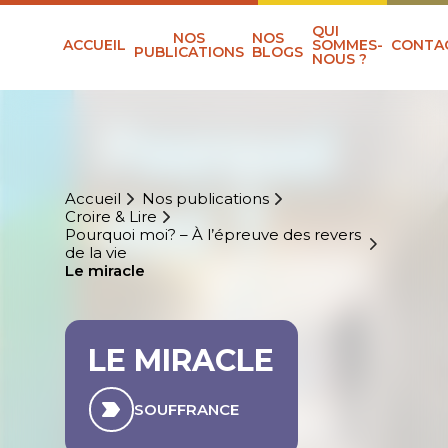
QUI
NOS
NOS
ACCUEIL
SOMMES-
CONTA
PUBLICATIONS
BLOGS
NOUS ?
Accueil
Nos publications
Croire & Lire
Pourquoi moi? – À l’épreuve des revers
de la vie
Le miracle
LE MIRACLE
SOUFFRANCE