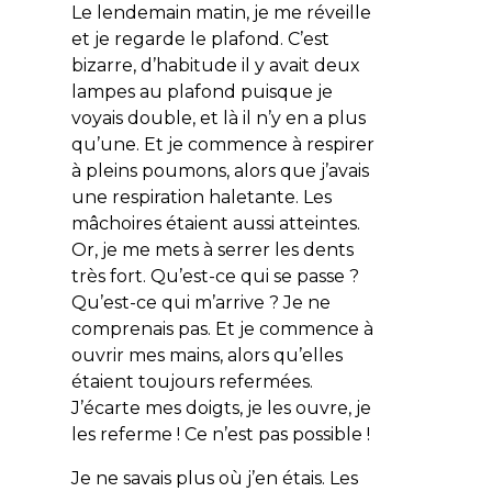
Le lendemain matin, je me réveille
et je regarde le plafond. C’est
bizarre, d’habitude il y avait deux
lampes au plafond puisque je
voyais double, et là il n’y en a plus
qu’une. Et je commence à respirer
à pleins poumons, alors que j’avais
une respiration haletante. Les
mâchoires étaient aussi atteintes.
Or, je me mets à serrer les dents
très fort. Qu’est-ce qui se passe ?
Qu’est-ce qui m’arrive ? Je ne
comprenais pas. Et je commence à
ouvrir mes mains, alors qu’elles
étaient toujours refermées.
J’écarte mes doigts, je les ouvre, je
les referme ! Ce n’est pas possible !
Je ne savais plus où j’en étais. Les