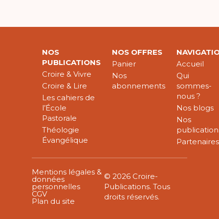
NOS
NOS OFFRES
NAVIGATI
PUBLICATIONS
Panier
Accueil
Croire & Vivre
Nos
Qui
Croire & Lire
abonnements
sommes-
nous ?
Les cahiers de
l’École
Nos blogs
Pastorale
Nos
Théologie
publication
Évangélique
Partenaire
Mentions légales &
© 2026 Croire-
données
personnelles
Publications. Tous
CGV
droits réservés.
Plan du site