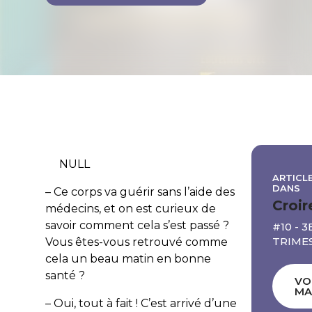
NULL
ARTICLE
DANS
– Ce corps va guérir sans l’aide des
Croir
médecins, et on est curieux de
savoir comment cela s’est passé ?
#10 - 3
TRIME
Vous êtes-vous retrouvé comme
cela un beau matin en bonne
santé ?
VO
MA
– Oui, tout à fait ! C’est arrivé d’une