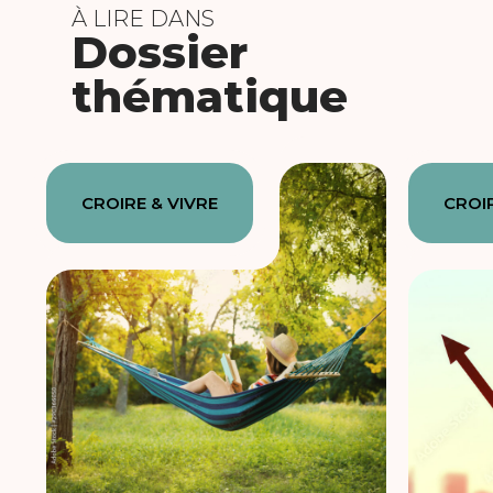
À LIRE DANS
Dossier
thématique
CROIRE & VIVRE
CROIR