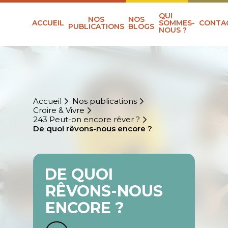
QUI
NOS
NOS
ACCUEIL
SOMMES-
CONTA
PUBLICATIONS
BLOGS
NOUS ?
Accueil
Nos publications
Croire & Vivre
243 Peut-on encore rêver ?
De quoi rêvons-nous encore ?
DE QUOI
RÊVONS-NOUS
ENCORE ?