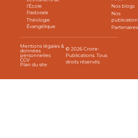
l’École
Nos blogs
Pastorale
Nos
Théologie
publication
Évangélique
Partenaire
Mentions légales &
© 2026 Croire-
données
personnelles
Publications. Tous
CGV
droits réservés.
Plan du site