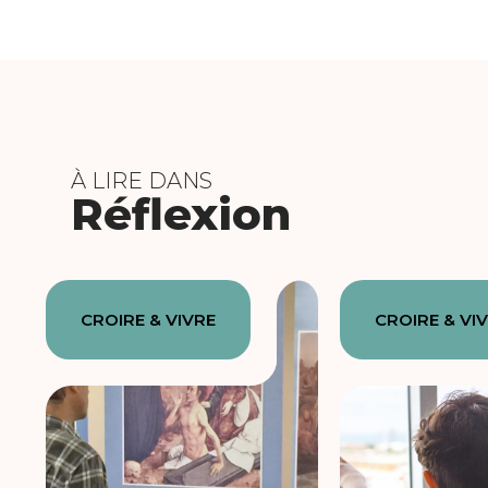
À LIRE DANS
Réflexion
CROIRE & VIVRE
CROIRE & VI