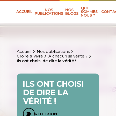
QUI
NOS
NOS
ACCUEIL
SOMMES-
CONTA
PUBLICATIONS
BLOGS
NOUS ?
Accueil
Nos publications
Croire & Vivre
À chacun sa vérité ?
Ils ont choisi de dire la vérité !
ILS ONT CHOISI
DE DIRE LA
VÉRITÉ !
RÉFLEXION