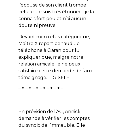
l’épouse de son client trompe
celui-ci. Je suis très étonnée : je la
connais fort peu et n’ai aucun
doute ni preuve.
Devant mon refus catégorique,
Maître X repart penaud. Je
téléphone à Ciaran pour lui
expliquer que, malgré notre
relation amicale, je ne peux
satisfaire cette demande de faux
témoignage. GISÈLE
– * – * – * – * – * – * –
En prévision de l’AG, Annick
demande à vérifier les comptes
du syndic de l’immeuble. Elle