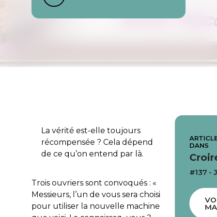
La vérité est-elle toujours
ARTICLE
récompensée ? Cela dépend
DANS
de ce qu’on entend par là.
Croir
#137 - 
Trois ouvriers sont convoqués : «
Messieurs, l’un de vous sera choisi
VO
pour utiliser la nouvelle machine
MA