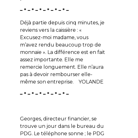
– * – * – * – * – * – * –
Déjà partie depuis cinq minutes, je
reviens vers la caissière : «
Excusez-moi madame, vous
m’avez rendu beaucoup trop de
monnaie ». La différence est en fait
assez importante. Elle me
remercie longuement. Elle n’aura
pas à devoir rembourser elle-
même son entreprise. YOLANDE
– * – * – * – * – * – * –
Georges, directeur financier, se
trouve un jour dans le bureau du
PDG. Le téléphone sonne ; le PDG