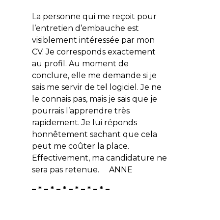
La personne qui me reçoit pour
l’entretien d’embauche est
visiblement intéressée par mon
CV. Je corresponds exactement
au profil. Au moment de
conclure, elle me demande si je
sais me servir de tel logiciel. Je ne
le connais pas, mais je sais que je
pourrais l’apprendre très
rapidement. Je lui réponds
honnêtement sachant que cela
peut me coûter la place.
Effectivement, ma candidature ne
sera pas retenue. ANNE
– * – * – * – * – * – * –