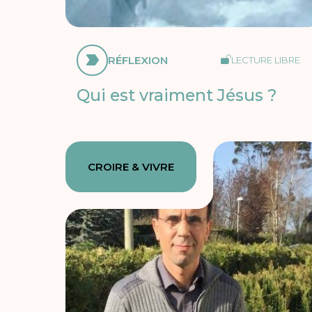
RÉFLEXION
LECTURE LIBRE
Qui est vraiment Jésus ?
CROIRE & VIVRE