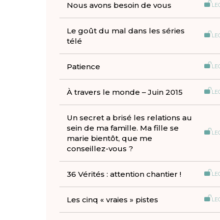
Nous avons besoin de vous
LE
Le goût du mal dans les séries
LE
télé
Patience
LE
À travers le monde – Juin 2015
LE
Un secret a brisé les relations au
sein de ma famille. Ma fille se
LE
marie bientôt, que me
conseillez-vous ?
36 Vérités : attention chantier !
LE
Les cinq « vraies » pistes
LE