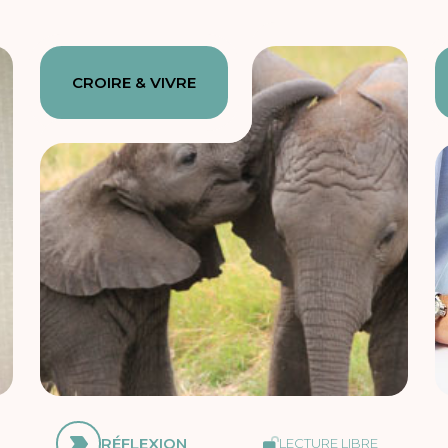
CROIRE & VIVRE
RÉFLEXION
LECTURE LIBRE