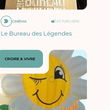
CINÉMA
LECTURE LIBRE
Le Bureau des Légendes
CROIRE & VIVRE