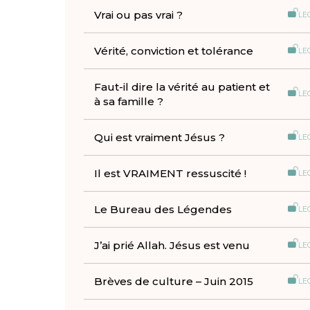
Vrai ou pas vrai ?
LE
Vérité, conviction et tolérance
LE
Faut-il dire la vérité au patient et
LE
à sa famille ?
Qui est vraiment Jésus ?
LE
Il est VRAIMENT ressuscité !
LE
Le Bureau des Légendes
LE
J’ai prié Allah. Jésus est venu
LE
Brèves de culture – Juin 2015
LE