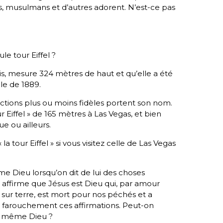
ns, musulmans et d’autres adorent. N’est-ce pas
ule tour Eiffel ?
ris, mesure 324 mètres de haut et qu’elle a été
lle de 1889.
uctions plus ou moins fidèles portent son nom.
Eiffel » de 165 mètres à Las Vegas, et bien
e ou ailleurs.
 tour Eiffel » si vous visitez celle de Las Vegas
 Dieu lorsqu’on dit de lui des choses
le affirme que Jésus est Dieu qui, par amour
 sur terre, est mort pour nos péchés et a
nt farouchement ces affirmations. Peut-on
du même Dieu ?