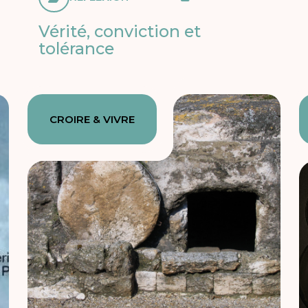
Vérité, conviction et
tolérance
CROIRE & VIVRE