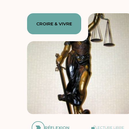
CROIRE & VIVRE
RÉFLEXION
LECTURE LIBRE