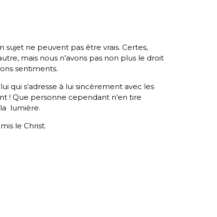
on sujet ne peuvent pas être vrais. Certes,
autre, mais nous n’avons pas non plus le droit
ons sentiments.
ui qui s’adresse à lui sincèrement avec les
nt ! Que personne cependant n’en tire
la lumière.
mis le Christ.