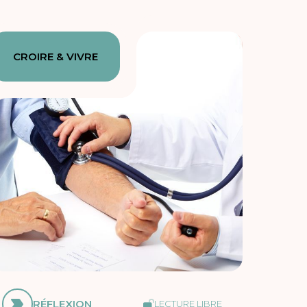
CROIRE & VIVRE
RÉFLEXION
LECTURE LIBRE