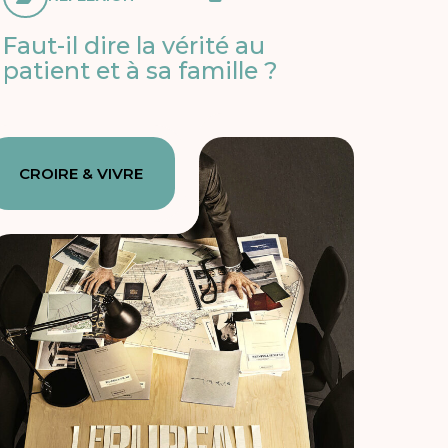
Faut-il dire la vérité au
patient et à sa famille ?
CROIRE & VIVRE