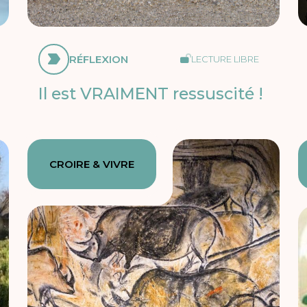
RÉFLEXION
LECTURE LIBRE
Il est VRAIMENT ressuscité !
CROIRE & VIVRE