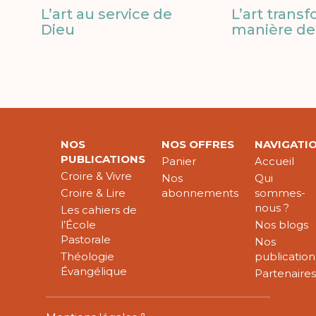
L’art au service de
L’art trans
Dieu
manière de 
NOS
NOS OFFRES
NAVIGATI
PUBLICATIONS
Panier
Accueil
Croire & Vivre
Nos
Qui
Croire & Lire
abonnements
sommes-
nous ?
Les cahiers de
l’École
Nos blogs
Pastorale
Nos
Théologie
publication
Évangélique
Partenaire