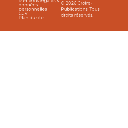
Mentions légales &
© 2026 Croire-
données
personnelles
Publications. Tous
CGV
droits réservés.
Plan du site