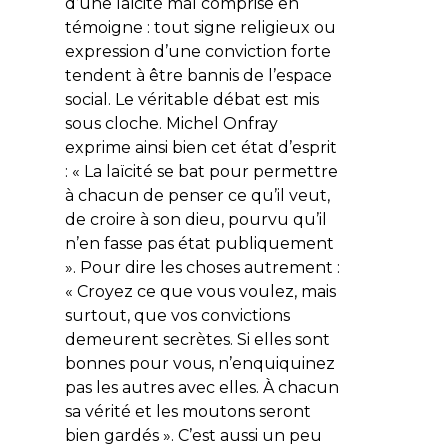
d’une laïcité mal comprise en
témoigne : tout signe religieux ou
expression d’une conviction forte
tendent à être bannis de l’espace
social. Le véritable débat est mis
sous cloche. Michel Onfray
exprime ainsi bien cet état d’esprit
: « La laïcité se bat pour permettre
à chacun de penser ce qu’il veut,
de croire à son dieu, pourvu qu’il
n’en fasse pas état publiquement
». Pour dire les choses autrement :
« Croyez ce que vous voulez, mais
surtout, que vos convictions
demeurent secrètes. Si elles sont
bonnes pour vous, n’enquiquinez
pas les autres avec elles. À chacun
sa vérité et les moutons seront
bien gardés ». C’est aussi un peu