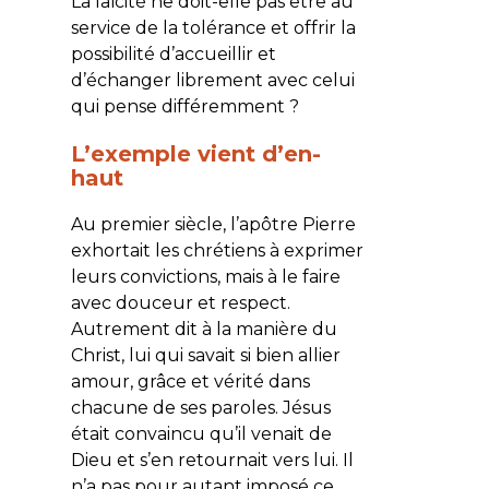
La laïcité ne doit-elle pas être au
service de la tolérance et offrir la
possibilité d’accueillir et
d’échanger librement avec celui
qui pense différemment ?
L’exemple vient d’en-
haut
Au premier siècle, l’apôtre Pierre
exhortait les chrétiens à exprimer
leurs convictions, mais à le faire
avec douceur et respect.
Autrement dit à la manière du
Christ, lui qui savait si bien allier
amour, grâce et vérité dans
chacune de ses paroles. Jésus
était convaincu qu’il venait de
Dieu et s’en retournait vers lui. Il
n’a pas pour autant imposé ce