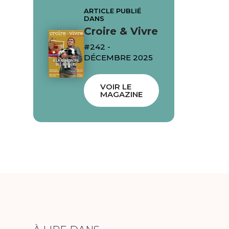
ARTICLE PUBLIÉ
DANS
Croire & Vivre
#242 -
DÉCEMBRE 2025
VOIR LE
MAGAZINE