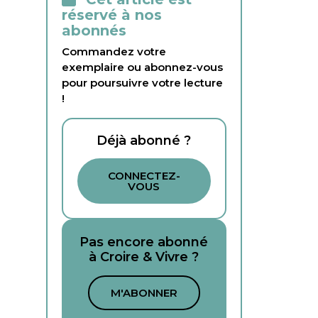
réservé à nos
abonnés
Commandez votre
exemplaire ou abonnez-vous
pour poursuivre votre lecture
!
Déjà abonné ?
CONNECTEZ-
VOUS
Pas encore abonné
à Croire & Vivre ?
M'ABONNER