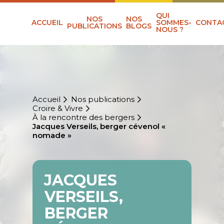
QUI
NOS
NOS
ACCUEIL
SOMMES-
CONTA
PUBLICATIONS
BLOGS
NOUS ?
Accueil
Nos publications
Croire & Vivre
À la rencontre des bergers
Jacques Verseils, berger cévenol «
nomade »
JACQUES
VERSEILS,
BERGER