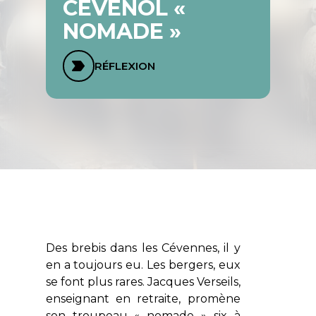
CÉVENOL «
NOMADE »
RÉFLEXION
Des brebis dans les Cévennes, il y
en a toujours eu. Les bergers, eux
se font plus rares. Jacques Verseils,
enseignant en retraite, promène
son troupeau « nomade » six à