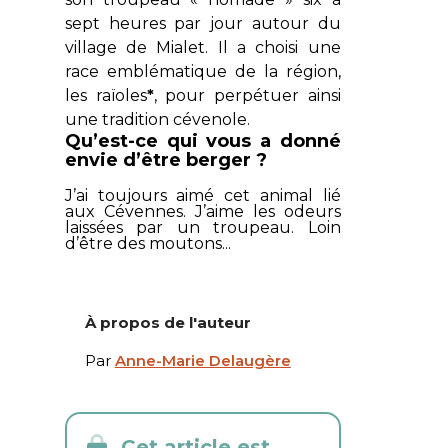
sept heures par jour autour du
village de Mialet. Il a choisi une
race emblématique de la région,
les raïoles
*
, pour perpétuer ainsi
une tradition cévenole.
Qu’est-ce qui vous a donné
envie d’être berger ?
J’ai toujours aimé cet animal lié
aux Cévennes. J’aime les odeurs
laissées par un troupeau. Loin
d’être des moutons...
À propos de l'auteur
Par
Anne-Marie Delaugère
Cet article est