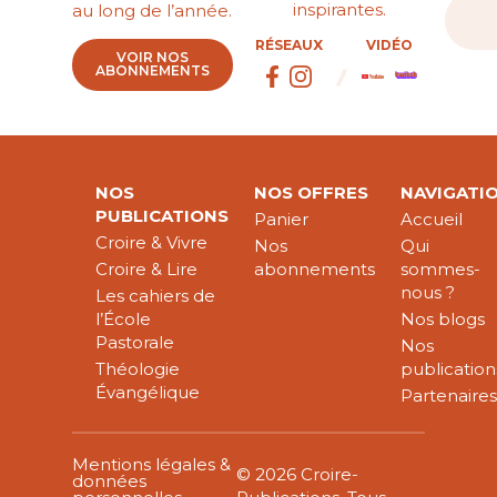
inspirantes.
au long de l’année.
RÉSEAUX
VIDÉO
VOIR NOS
ABONNEMENTS
NOS
NOS OFFRES
NAVIGATI
PUBLICATIONS
Panier
Accueil
Croire & Vivre
Nos
Qui
Croire & Lire
abonnements
sommes-
nous ?
Les cahiers de
l’École
Nos blogs
Pastorale
Nos
Théologie
publication
Évangélique
Partenaire
Mentions légales &
© 2026 Croire-
données