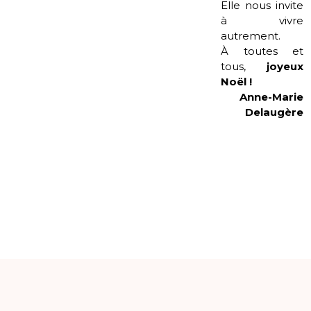
Elle nous invite
à vivre
autrement.
À toutes et
tous,
joyeux
Noël !
Anne-Marie
Delaugère