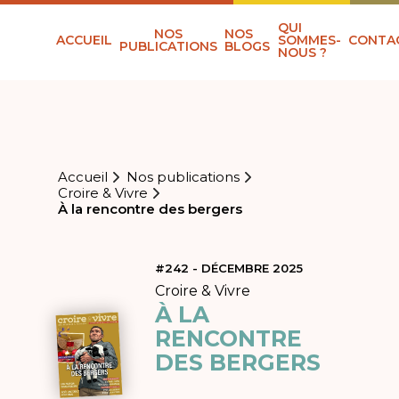
QUI
NOS
NOS
ACCUEIL
SOMMES-
CONTA
PUBLICATIONS
BLOGS
NOUS ?
Accueil
Nos publications
Croire & Vivre
À la rencontre des bergers
#242 - DÉCEMBRE 2025
Croire & Vivre
À LA
RENCONTRE
DES BERGERS