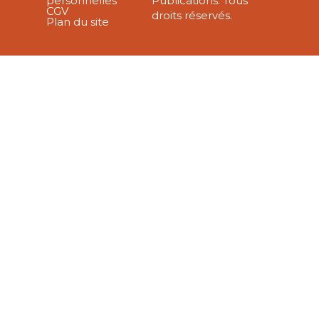
personnelles
Publications. Tous
CGV
droits réservés.
Plan du site