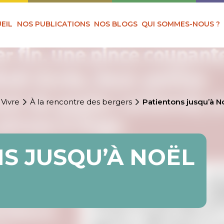
EIL
NOS PUBLICATIONS
NOS BLOGS
QUI SOMMES-NOUS ?
 Vivre
À la rencontre des bergers
Patientons jusqu’à N
S JUSQU’À NOËL