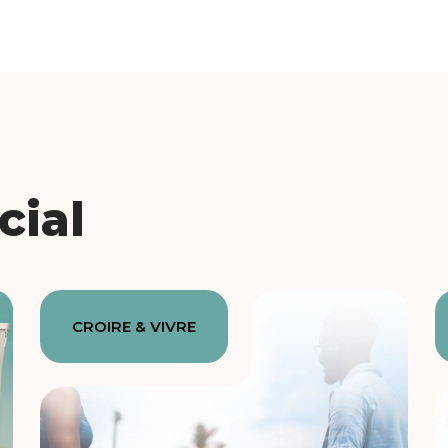
cial
CROIRE & VIVRE