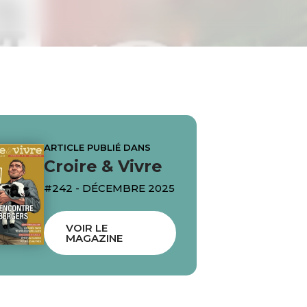
ARTICLE PUBLIÉ DANS
Croire & Vivre
#242 - DÉCEMBRE 2025
VOIR LE
MAGAZINE