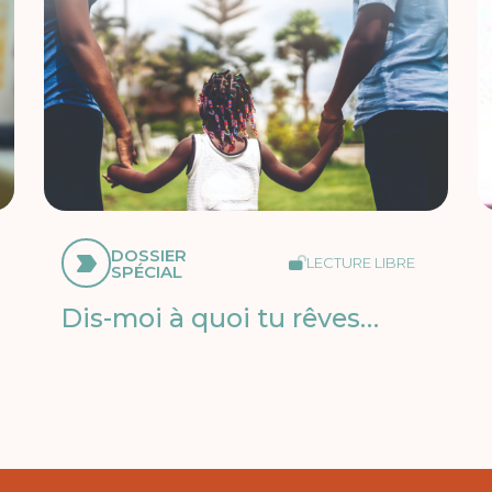
DOSSIER
LECTURE LIBRE
SPÉCIAL
Dis-moi à quoi tu rêves…