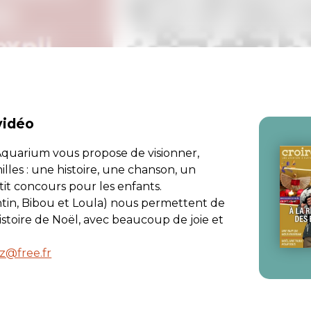
vidéo
Aquarium
vous propose de visionner,
lles : une histoire, une chanson, un
it concours pour les enfants.
in, Bibou et Loula) nous permettent de
istoire de Noël, avec beaucoup de joie et
z@free.fr