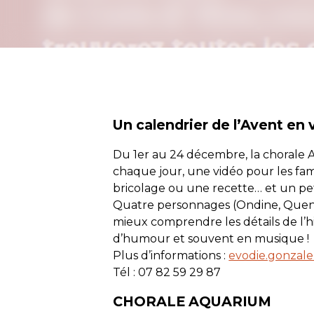
Un calendrier de l’Avent en 
Du 1er au 24 décembre, la chorale
chaque jour, une vidéo pour les fami
bricolage ou une recette… et un pet
Quatre personnages (Ondine, Quent
mieux comprendre les détails de l’h
d’humour et souvent en musique !
Plus d’informations :
evodie.gonzale
Tél : 07 82 59 29 87
CHORALE AQUARIUM