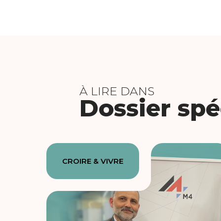
À LIRE DANS
Dossier spé
CROIRE & VIVRE