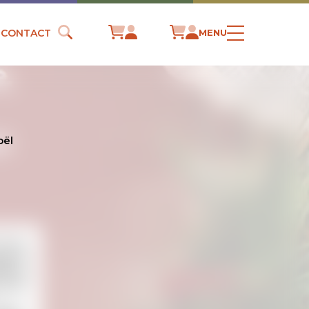
CONTACT
MENU
oël