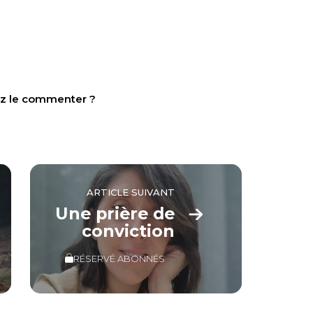
tez le commenter ?
ARTICLE SUIVANT
Une prière de
conviction
RÉSERVÉ ABONNÉS