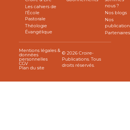
nous ?
Les cahiers de
l’École
Nos blogs
Pastorale
Nos
Théologie
publication
Évangélique
Partenaire
Mentions légales &
© 2026 Croire-
données
personnelles
Publications. Tous
CGV
droits réservés.
Plan du site