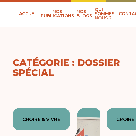
QUI
NOS
NOS
ACCUEIL
SOMMES-
CONTA
PUBLICATIONS
BLOGS
NOUS ?
CATÉGORIE : DOSSIER
SPÉCIAL
CROIRE & VIVRE
CROIRE 