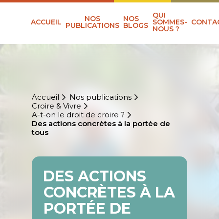
QUI
NOS
NOS
ACCUEIL
SOMMES-
CONTA
PUBLICATIONS
BLOGS
NOUS ?
Accueil
Nos publications
Croire & Vivre
A-t-on le droit de croire ?
Des actions concrètes à la portée de
tous
DES ACTIONS
CONCRÈTES À LA
PORTÉE DE