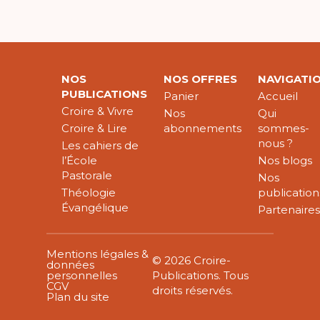
NOS
NOS OFFRES
NAVIGATI
PUBLICATIONS
Panier
Accueil
Croire & Vivre
Nos
Qui
Croire & Lire
abonnements
sommes-
nous ?
Les cahiers de
l’École
Nos blogs
Pastorale
Nos
Théologie
publication
Évangélique
Partenaire
Mentions légales &
© 2026 Croire-
données
personnelles
Publications. Tous
CGV
droits réservés.
Plan du site