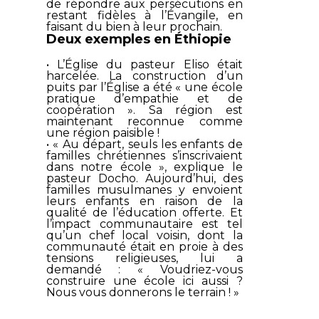
de répondre aux persécutions en
restant fidèles à l’Évangile, en
faisant du bien à leur prochain.
Deux exemples en Éthiopie
• L’Église du pasteur Eliso était
harcelée. La construction d’un
puits par l’Église a été « une école
pratique d’empathie et de
coopération ». Sa région est
maintenant reconnue comme
une région paisible !
• « Au départ, seuls les enfants de
familles chrétiennes s’inscrivaient
dans notre école », explique le
pasteur Docho. Aujourd’hui, des
familles musulmanes y envoient
leurs enfants en raison de la
qualité de l’éducation offerte. Et
l’impact communautaire est tel
qu’un chef local voisin, dont la
communauté était en proie à des
tensions religieuses, lui a
demandé : « Voudriez-vous
construire une école ici aussi ?
Nous vous donnerons le terrain ! »