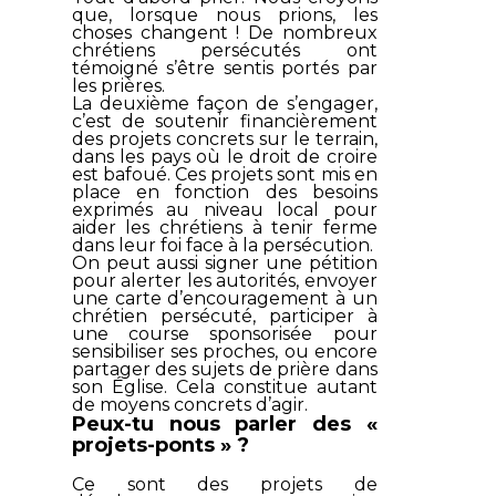
que, lorsque nous prions, les
choses changent ! De nombreux
chrétiens persécutés ont
témoigné s’être sentis portés par
les prières.
La deuxième façon de s’engager,
c’est de soutenir financièrement
des projets concrets sur le terrain,
dans les pays où le droit de croire
est bafoué. Ces projets sont mis en
place en fonction des besoins
exprimés au niveau local pour
aider les chrétiens à tenir ferme
dans leur foi face à la persécution.
On peut aussi signer une pétition
pour alerter les autorités, envoyer
une carte d’encouragement à un
chrétien persécuté, participer à
une course sponsorisée pour
sensibiliser ses proches, ou encore
partager des sujets de prière dans
son Église. Cela constitue autant
de moyens concrets d’agir.
Peux-tu nous parler des «
projets-ponts » ?
Ce sont des projets de