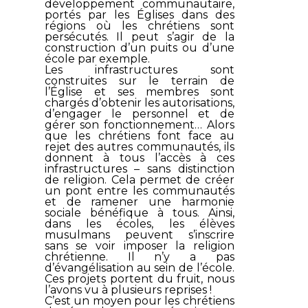
développement communautaire,
portés par les Églises dans des
régions où les chrétiens sont
persécutés. Il peut s’agir de la
construction d’un puits ou d’une
école par exemple.
Les infrastructures sont
construites sur le terrain de
l’Église et ses membres sont
chargés d’obtenir les autorisations,
d’engager le personnel et de
gérer son fonctionnement… Alors
que les chrétiens font face au
rejet des autres communautés, ils
donnent à tous l’accès à ces
infrastructures – sans distinction
de religion. Cela permet de créer
un pont entre les communautés
et de ramener une harmonie
sociale bénéfique à tous. Ainsi,
dans les écoles, les élèves
musulmans peuvent s’inscrire
sans se voir imposer la religion
chrétienne. Il n’y a pas
d’évangélisation au sein de l’école.
Ces projets portent du fruit, nous
l’avons vu à plusieurs reprises !
C’est un moyen pour les chrétiens