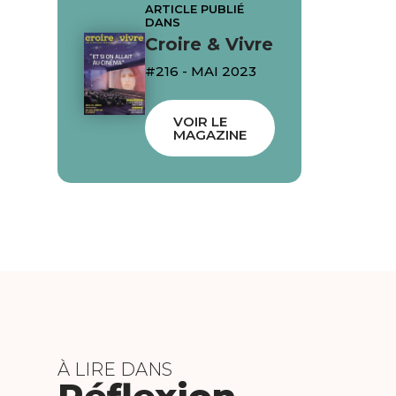
ARTICLE PUBLIÉ
DANS
Croire & Vivre
#216 - MAI 2023
VOIR LE
MAGAZINE
À LIRE DANS