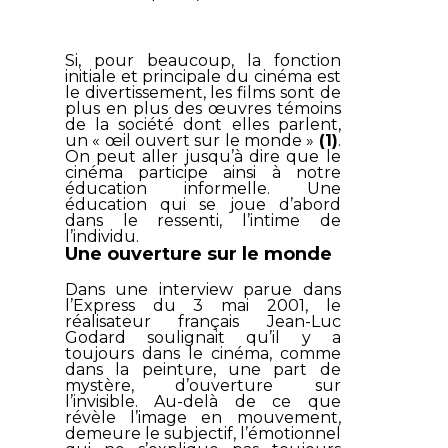
Si, pour beaucoup, la fonction
initiale et principale du cinéma est
le divertissement, les films sont de
plus en plus des œuvres témoins
de la société dont elles parlent,
un « œil ouvert sur le monde »
(1)
.
On peut aller jusqu’à dire que le
cinéma participe ainsi à notre
éducation informelle. Une
éducation qui se joue d’abord
dans le ressenti, l’intime de
l’individu.
Une ouverture sur le monde
Dans une interview parue dans
l’Express du 3 mai 2001
, le
réalisateur français Jean-Luc
Godard soulignait qu’il y a
toujours dans le cinéma, comme
dans la peinture, une part de
mystère, d’ouverture sur
l’invisible. Au-delà de ce que
révèle l’image en mouvement,
demeure le subjectif, l’émotionnel