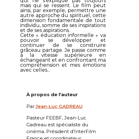
qui ne s’explique pas toujours
mais qui se ressent. Le film peut
ainsi, par exemple, permettre une
autre approche du spirituel, cette
dimension fondamentale de tout
individu, somme de ses inspirations
et de ses aspirations.
Cette « éducation informelle » va
pouvoir se développer et
continuer de se construire
grâceau partage. Je passe comme
à la vitesse supérieure en
échangeant et en confrontant ma
compréhension et mes émotions
avec celles...
À propos de l'auteur
Par
Jean-Luc GADREAU
Pasteur FEEBF, Jean-Luc
Gadreau est spécialiste du
cinéma. Président d’InterFilm
France et coordinateur