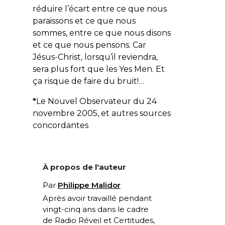
réduire l’écart entre ce que nous
paraissons et ce que nous
sommes, entre ce que nous disons
et ce que nous pensons. Car
Jésus-Christ, lorsqu’il reviendra,
sera plus fort que les Yes Men. Et
ça risque de faire du bruit!…
*
Le
Nouvel Observateur
du 24
novembre 2005, et autres sources
concordantes
À propos de l'auteur
Par
Philippe Malidor
Après avoir travaillé pendant
vingt-cinq ans dans le cadre
de
Radio Réveil
et
Certitudes
,