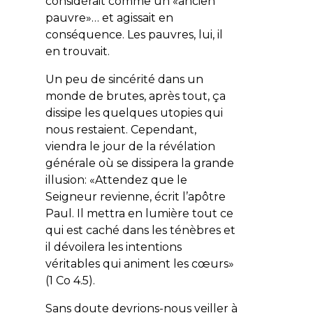
considérait comme un «ancien
pauvre»… et agissait en
conséquence. Les pauvres, lui, il
en trouvait.
Un peu de sincérité dans un
monde de brutes, après tout, ça
dissipe les quelques utopies qui
nous restaient. Cependant,
viendra le jour de la révélation
générale où se dissipera la grande
illusion: «
Attendez que le
Seigneur revienne
, écrit l’apôtre
Paul.
Il mettra en lumière tout ce
qui est caché dans les ténèbres et
il dévoilera les intentions
véritables qui animent les cœurs
»
(1 Co 4.5).
Sans doute devrions-nous veiller à