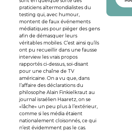
MA
sont en quelque sorte des
praticiens altermondialistes du
testing
qui, avec humour,
montent de faux événements
médiatiques pour piéger des gens
afin de démasquer leurs
véritables mobiles. C’est ainsi qu’ils
ont pu recueillir dans une fausse
interview les vrais propos
rapportés ci-dessus, soi-disant
pour une chaîne de TV
américaine. On a vu que, dans
l’affaire des déclarations du
philosophe Alain Finkielkraut au
journal israélien
Haaretz
, on se
«lâche» un peu plus à l’extérieur,
comme si les média étaient
nationalement cloisonnés, ce qui
n’est évidemment pas le cas.