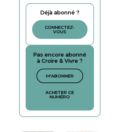
Déjà abonné ?
CONNECTEZ-
VOUS
Pas encore abonné
à Croire & Vivre ?
M'ABONNER
ACHETER CE
NUMÉRO