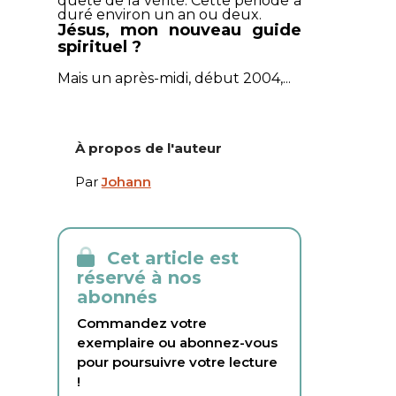
quête de la vérité. Cette période a
duré environ un an ou deux.
Jésus, mon nouveau guide
spirituel ?
Mais un après-midi, début 2004,...
À propos de l'auteur
Par
Johann
Cet article est
réservé à nos
abonnés
Commandez votre
exemplaire ou abonnez-vous
pour poursuivre votre lecture
!