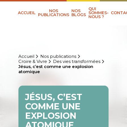
QUI
NOS
NOS
ACCUEIL
SOMMES-
CONTA
PUBLICATIONS
BLOGS
NOUS ?
Accueil
Nos publications
Croire & Vivre
Des vies transformées
Jésus, c’est comme une explosion
atomique
JÉSUS, C’EST
COMME UNE
EXPLOSION
ATOMIQUE