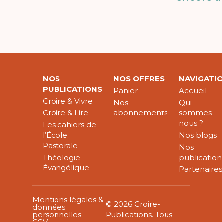
NOS
NOS OFFRES
NAVIGATI
PUBLICATIONS
Panier
Accueil
Croire & Vivre
Nos
Qui
Croire & Lire
abonnements
sommes-
nous ?
Les cahiers de
l’École
Nos blogs
Pastorale
Nos
Théologie
publication
Évangélique
Partenaire
Mentions légales &
© 2026 Croire-
données
personnelles
Publications. Tous
CGV