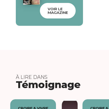
VOIR LE
MAGAZINE
À LIRE DANS
Témoignage
CROIRE & VIVRE
CROIRE &