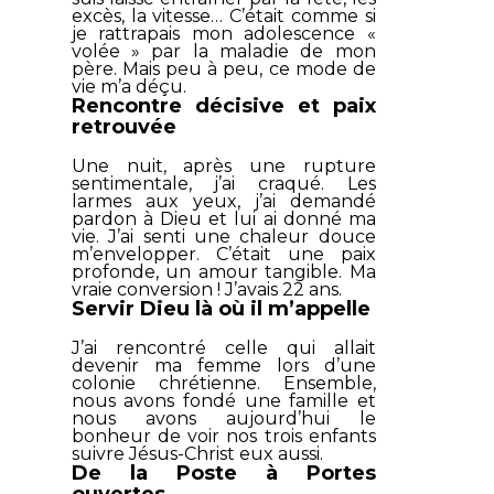
excès, la vitesse… C’était comme si
je rattrapais mon adolescence «
volée » par la maladie de mon
père. Mais peu à peu, ce mode de
vie m’a déçu.
Rencontre décisive et paix
retrouvée
Une nuit, après une rupture
sentimentale, j’ai craqué. Les
larmes aux yeux, j’ai demandé
pardon à Dieu et lui ai donné ma
vie. J’ai senti une chaleur douce
m’envelopper. C’était une paix
profonde, un amour tangible. Ma
vraie conversion ! J’avais 22 ans.
Servir Dieu là où il m’appelle
J’ai rencontré celle qui allait
devenir ma femme lors d’une
colonie chrétienne. Ensemble,
nous avons fondé une famille et
nous avons aujourd’hui le
bonheur de voir nos trois enfants
suivre Jésus-Christ eux aussi.
De la Poste à Portes
ouvertes