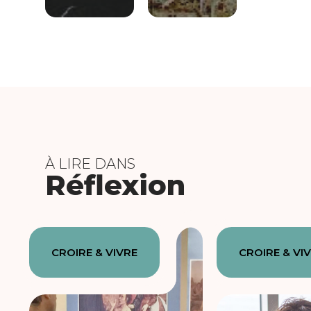
À LIRE DANS
Réflexion
CROIRE & VIVRE
CROIRE & VI