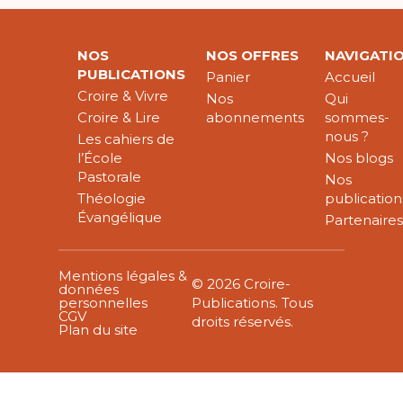
NOS
NOS OFFRES
NAVIGATI
PUBLICATIONS
Panier
Accueil
Croire & Vivre
Nos
Qui
Croire & Lire
abonnements
sommes-
nous ?
Les cahiers de
l’École
Nos blogs
Pastorale
Nos
Théologie
publication
Évangélique
Partenaire
Mentions légales &
© 2026 Croire-
données
personnelles
Publications. Tous
CGV
droits réservés.
Plan du site