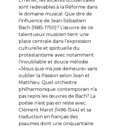
En effet, les sociétés occidentales
sont redevables à la Réforme dans
le domaine musical. Que dire de
l’influence de
Jean-Sébastien
Bach
(1685-1750)? L’œuvre de ce
talentueux musicien tient une
place centrale dans l’expression
culturelle et spirituelle du
protestantisme avec notamment
l’inoubliable et douce mélodie
«Jésus que ma joie demeure» sans
oublier la Passion selon Jean et
Matthieu. Quel orchestre
philharmonique contemporain n’a
pas repris les œuvres de Bach? La
poésie n’est pas en reste avec
Clément Marot
(1496-1544) et sa
traduction en français des
psaumes dont une cinquantaine