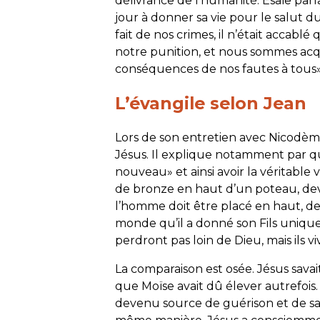
délivrance de l’humanité. Ésaïe parla
jour à donner sa vie pour le salut d
fait de nos crimes, il n’était accablé 
notre punition, et nous sommes acqui
conséquences de nos fautes à tous»
L’évangile selon Jean
Lors de son entretien avec Nicodèm
Jésus. Il explique notamment par q
nouveau» et ainsi avoir la véritable 
de bronze en haut d’un poteau, deva
l’homme doit être placé en haut, de
monde qu’il a donné son Fils unique…
perdront pas loin de Dieu, mais ils v
La comparaison est osée. Jésus sava
que Moïse avait dû élever autrefois
devenu source de guérison et de sal