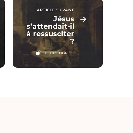
ARTICLE SUIVANT
Jésus
s’attendait-il
à ressusciter
?
LECTURE LIBRE