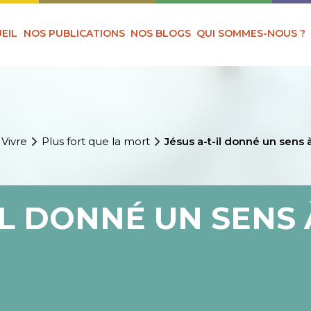
EIL
NOS PUBLICATIONS
NOS BLOGS
QUI SOMMES-NOUS ?
 Vivre
Plus fort que la mort
Jésus a-t-il donné un sens 
-IL DONNÉ UN SENS