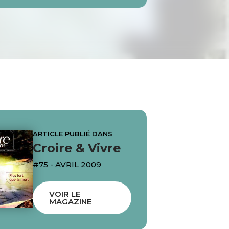
ARTICLE PUBLIÉ DANS
Croire & Vivre
#75 - AVRIL 2009
VOIR LE
MAGAZINE