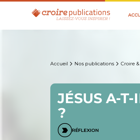
ACCU
Accueil
Nos publications
Croire &
JÉSUS A-T
?
RÉFLEXION