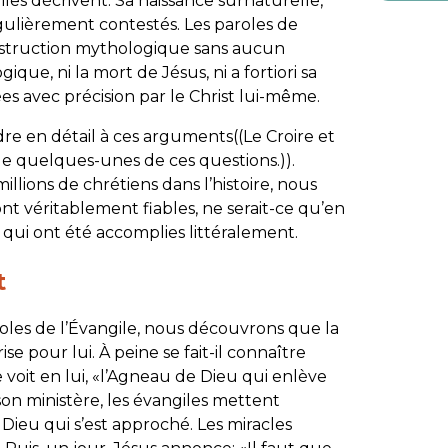
les décrivent. Sa naissance surnaturelle,
égulièrement contestés. Les paroles de
onstruction mythologique sans aucun
que, ni la mort de Jésus, ni a fortiori sa
es avec précision par le Christ lui-même.
 en détail à ces arguments((Le Croire et
rde quelques-unes de ces questions.)).
lions de chrétiens dans l’histoire, nous
ont véritablement fiables, ne serait-ce qu’en
qui ont été accomplies littéralement.
t
aroles de l’Évangile, nous découvrons que la
se pour lui. À peine se fait-il connaître
voit en lui, «l’Agneau de Dieu qui enlève
n ministère, les évangiles mettent
Dieu qui s’est approché. Les miracles