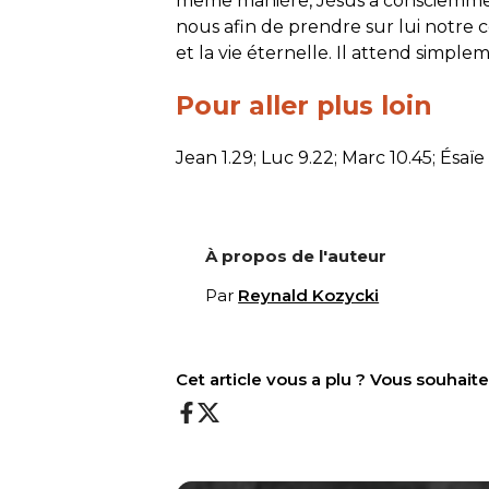
même manière, Jésus a consciemme
nous afin de prendre sur lui notre
et la vie éternelle. Il attend simple
Pour aller plus loin
Jean 1.29; Luc 9.22; Marc 10.45; Ésaïe
À propos de l'auteur
Par
Reynald Kozycki
Cet article vous a plu ? Vous souhai