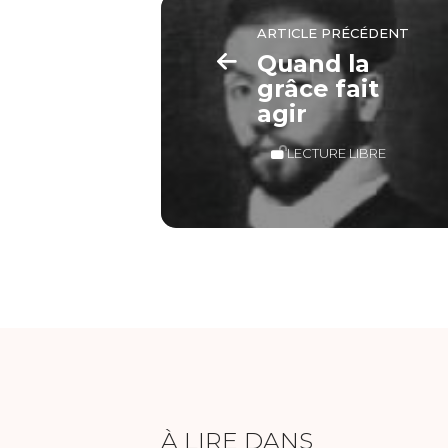
ARTICLE PRÉCÉDENT
Quand la
grâce fait
agir
LECTURE LIBRE
À LIRE DANS