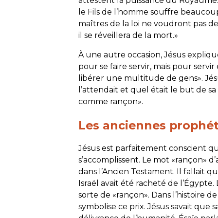
attestent la puissance du Royaume. 
le Fils de l’homme souffre beaucoup.
maîtres de la loi ne voudront pas de l
il se réveillera de la mort.»
À une autre occasion, Jésus expliqu
pour se faire servir, mais pour serv
libérer une multitude de gens». Jés
l’attendait et quel était le but de sa
comme rançon».
Les anciennes prophét
Jésus est parfaitement conscient qu
s’accomplissent. Le mot «rançon» d’
dans l’Ancien Testament. Il fallait
Israël avait été racheté de l’Égypte
sorte de «rançon». Dans l’histoire de
symbolise ce prix. Jésus savait que sa