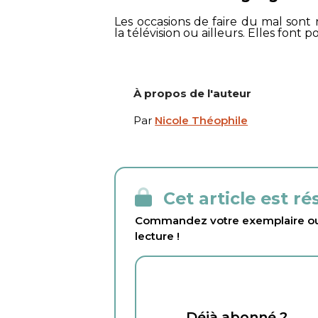
Les occasions de faire du mal sont 
la télévision ou ailleurs. Elles font 
À propos de l'auteur
Par
Nicole Théophile
Cet article est r
Commandez votre exemplaire ou 
lecture !
Déjà abonné ?