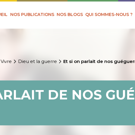
EIL
NOS PUBLICATIONS
NOS BLOGS
QUI SOMMES-NOUS ?
 Vivre
Dieu et la guerre
Et si on parlait de nos guéguer
PARLAIT DE NOS GU