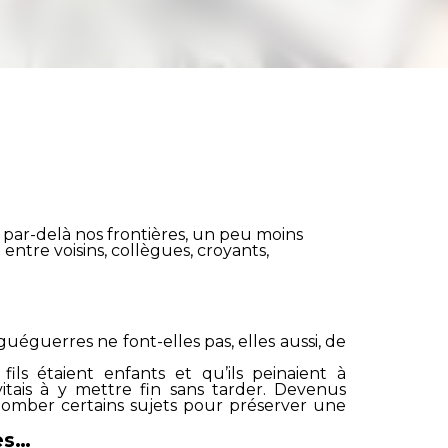
par-delà nos frontières, un peu moins
 entre voisins, collègues, croyants,
uéguerres ne font-elles pas, elles aussi, de
ls étaient enfants et qu’ils peinaient à
vitais à y mettre fin sans tarder. Devenus
r tomber certains sujets pour préserver une
es…