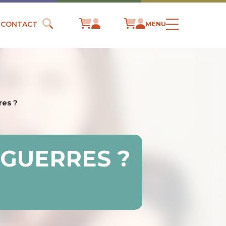
CONTACT
MENU
res ?
ÉGUERRES ?