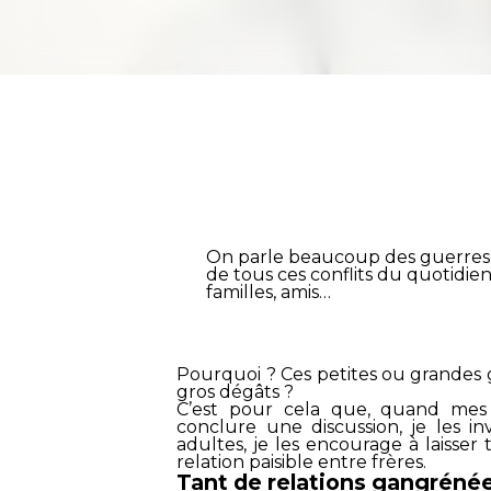
On parle beaucoup des guerres 
de tous ces conflits du quotidien
familles, amis…
Pourquoi ? Ces petites ou grandes g
gros dégâts ?
C’est pour cela que, quand mes fi
conclure une discussion, je les in
adultes, je les encourage à laisse
relation paisible entre frères.
Tant de relations gangréné