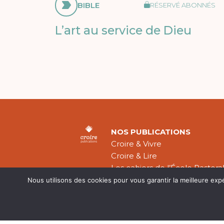
BIBLE
RÉSERVÉ ABONNÉS
L’art au service de Dieu
NOS PUBLICATIONS
Croire & Vivre
Croire & Lire
Les cahiers de l’École Pastora
Théologie Évangélique
Nous utilisons des cookies pour vous garantir la meilleure exp