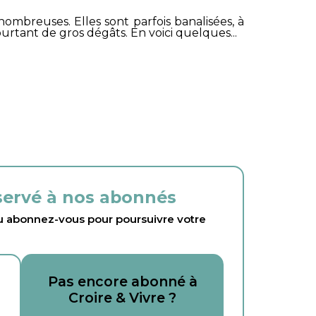
nombreuses. Elles sont parfois banalisées, à
pourtant de gros dégâts. En voici quelques...
éservé à nos abonnés
abonnez-vous pour poursuivre votre
Pas encore abonné à
Croire & Vivre ?