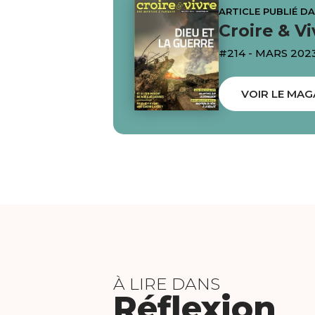
ARTICLE PUBLIÉ D
Croire & Vi
#214 - MARS 202
VOIR LE MAG
À LIRE DANS
Réflexion