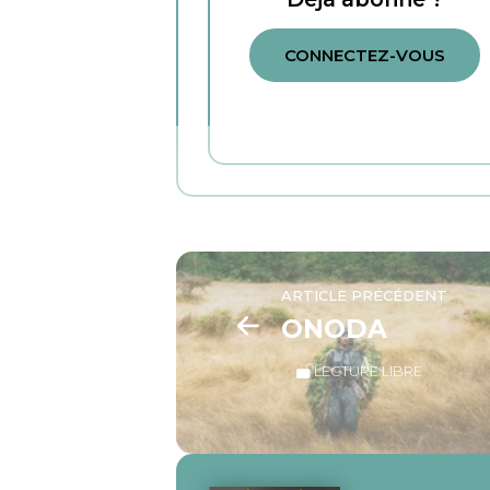
CONNECTEZ-VOUS
ARTICLE PRÉCÉDENT
ONODA
LECTURE LIBRE