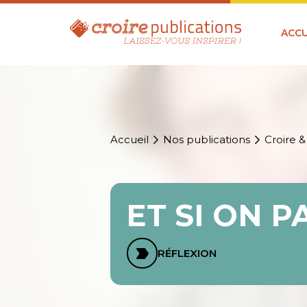
ACCU
Accueil
Nos publications
Croire &
ET SI ON 
RÉFLEXION