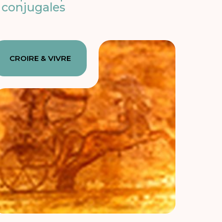
conjugales
CROIRE & VIVRE