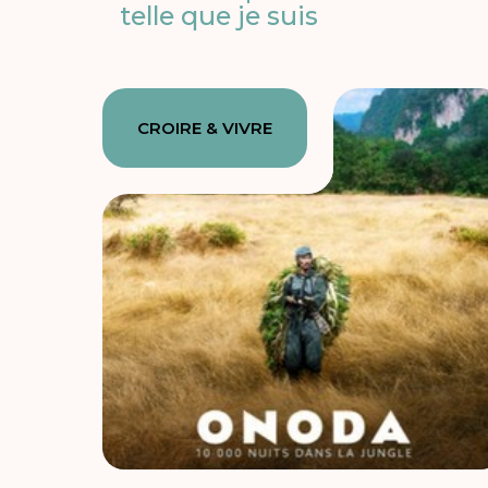
telle que je suis
CROIRE & VIVRE