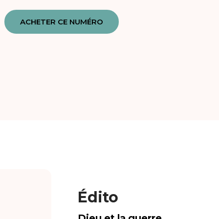
ACHETER CE NUMÉRO
Édito
Dieu et la guerre