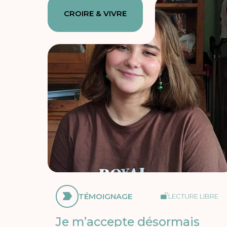
CROIRE & VIVRE
TÉMOIGNAGE
LECTURE LIBRE
Je m’accepte désormais