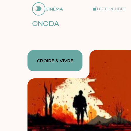
CINÉMA
LECTURE LIBRE
ONODA
CROIRE & VIVRE