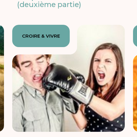
(deuxième partie)
CROIRE & VIVRE