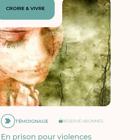
CROIRE & VIVRE
TÉMOIGNAGE
RÉSERVÉ ABONNÉS
En prison pour violences