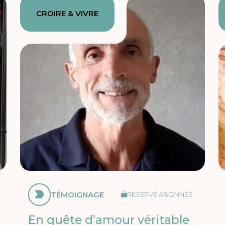
CROIRE & VIVRE
TÉMOIGNAGE
RÉSERVÉ ABONNÉS
En quête d’amour véritable