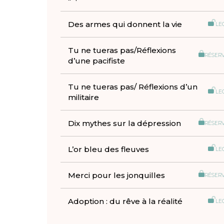
Des armes qui donnent la vie
LE
Tu ne tueras pas/Réflexions
RÉSER
d’une pacifiste
Tu ne tueras pas/ Réflexions d’un
LE
militaire
Dix mythes sur la dépression
RÉSER
L’or bleu des fleuves
LE
Merci pour les jonquilles
RÉSER
Adoption : du rêve à la réalité
LE