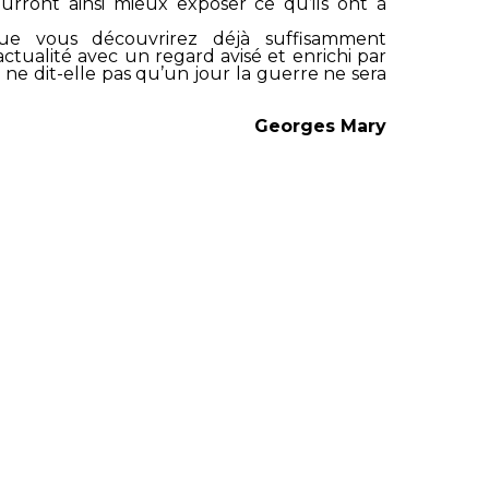
ourront ainsi mieux exposer ce qu’ils ont à
ue vous découvrirez déjà suffisamment
actualité avec un regard avisé et enrichi par
ne dit-elle pas qu’un jour la guerre ne sera
Georges Mary