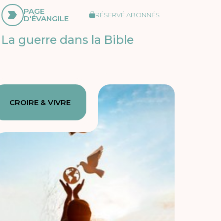
PAGE
RÉSERVÉ ABONNÉS
D'ÉVANGILE
La guerre dans la Bible
CROIRE & VIVRE